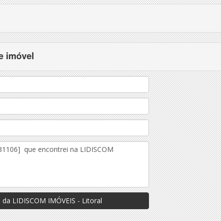
e imóvel
 da LIDISCOM IMÓVEIS - Litoral