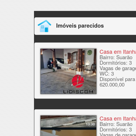
Imóveis parecidos
Casa em Itan
Bairro: Suarão
Dormitórios: 3
Vagas de garag
WC: 3
Disponível para
620.000,00
Casa em Itan
Bairro: Suarão
Dormitórios: 3
Vagas de garag