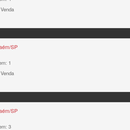
 Venda
haém/SP
em: 1
 Venda
haém/SP
em: 3