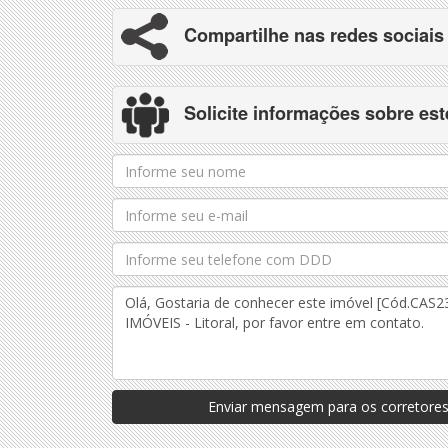
Compartilhe nas redes sociais
Solicite informações sobre est
Enviar mensagem para os corretores