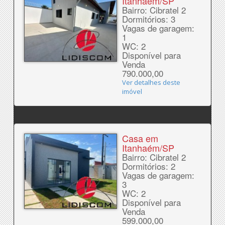
Itanhaém/SP
Bairro: Cibratel 2
Dormitórios: 3
Vagas de garagem:
1
WC: 2
Disponível para
Venda
790.000,00
Ver detalhes deste
imóvel
Casa em
Itanhaém/SP
Bairro: Cibratel 2
Dormitórios: 2
Vagas de garagem:
3
WC: 2
Disponível para
Venda
599.000,00