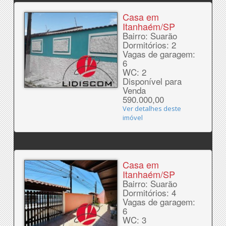
Casa em
Itanhaém/SP
Bairro: Suarão
Dormitórios: 2
Vagas de garagem:
6
WC: 2
Disponível para
Venda
590.000,00
Ver detalhes deste
imóvel
Casa em
Itanhaém/SP
Bairro: Suarão
Dormitórios: 4
Vagas de garagem:
6
WC: 3