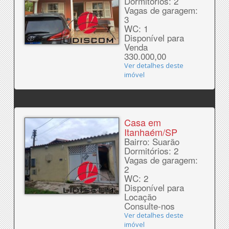
Dormitórios: 2
Vagas de garagem:
3
WC: 1
Disponível para
Venda
330.000,00
Ver detalhes deste
imóvel
Casa em
Itanhaém/SP
Bairro: Suarão
Dormitórios: 2
Vagas de garagem:
2
WC: 2
Disponível para
Locação
Consulte-nos
Ver detalhes deste
imóvel