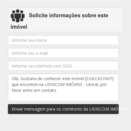
Solicite informações sobre este
imóvel
Enviar mensagem para os corretores da LIDISCOM IMÓVEIS - L