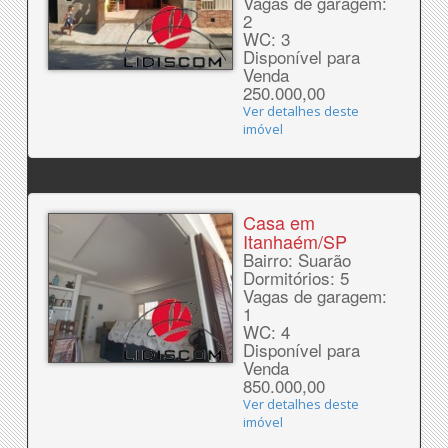
Vagas de garagem:
2
WC: 3
Disponível para
Venda
250.000,00
Ver detalhes deste
imóvel
Casa em
Itanhaém/SP
Bairro: Suarão
Dormitórios: 5
Vagas de garagem:
1
WC: 4
Disponível para
Venda
850.000,00
Ver detalhes deste
imóvel