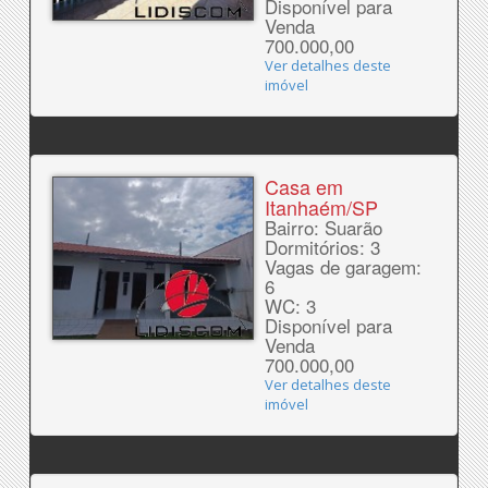
Disponível para
Venda
700.000,00
Ver detalhes deste
imóvel
Casa em
Itanhaém/SP
Bairro: Suarão
Dormitórios: 3
Vagas de garagem:
6
WC: 3
Disponível para
Venda
700.000,00
Ver detalhes deste
imóvel