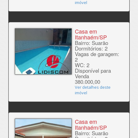
imóvel
Casa em
Itanhaém/SP
Bairro: Suarão
Dormitórios: 2
Vagas de garagem:
2
WC: 2
Disponível para
Venda
380.000,00
Ver detalhes deste
imóvel
Casa em
Itanhaém/SP
Bairro: Suarão