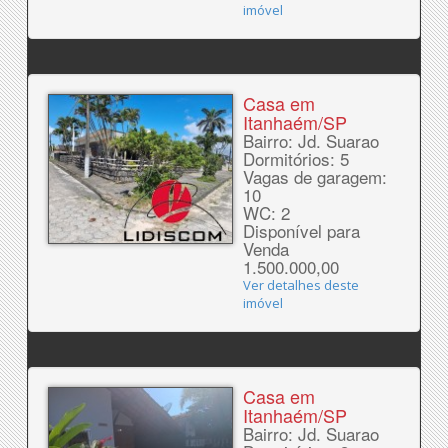
imóvel
Casa em
Itanhaém/SP
Bairro: Jd. Suarao
Dormitórios: 5
Vagas de garagem:
10
WC: 2
Disponível para
Venda
1.500.000,00
Ver detalhes deste
imóvel
Casa em
Itanhaém/SP
Bairro: Jd. Suarao