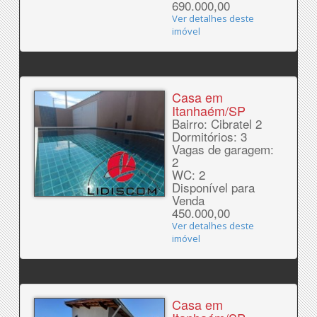
690.000,00
Ver detalhes deste
imóvel
Casa em
Itanhaém/SP
Bairro: Cibratel 2
Dormitórios: 3
Vagas de garagem:
2
WC: 2
Disponível para
Venda
450.000,00
Ver detalhes deste
imóvel
Casa em