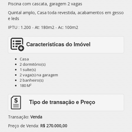
Piscina com cascata, garagem 2 vagas
Quintal amplo, Casa toda revestida, acabamentos em gesso
e leds
IPTU : 1.200 - At: 180m2 - Ac: 100m2
Características do Imóvel
Casa
2 dormitório(s)
1 suíte(s)
2 vaga(s) na garagem
2 banheiro(s)
180 M²
Tipo de transação e Preço
Transação:
Venda
Preço de Venda:
R$ 270.000,00