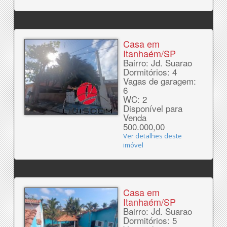
Casa em
Itanhaém/SP
Bairro: Jd. Suarao
Dormitórios: 4
Vagas de garagem:
6
WC: 2
Disponível para
Venda
500.000,00
Ver detalhes deste
imóvel
Casa em
Itanhaém/SP
Bairro: Jd. Suarao
Dormitórios: 5