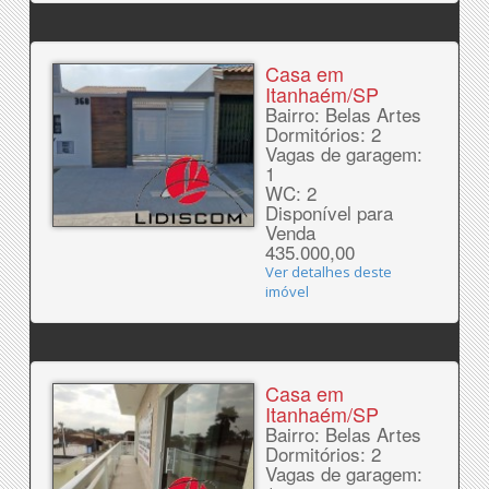
Casa em
Itanhaém/SP
Bairro: Belas Artes
Dormitórios: 2
Vagas de garagem:
1
WC: 2
Disponível para
Venda
435.000,00
Ver detalhes deste
imóvel
Casa em
Itanhaém/SP
Bairro: Belas Artes
Dormitórios: 2
Vagas de garagem: