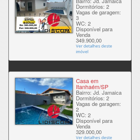
Bairro: Jd. Jamaica
Dormitórios: 2
Vagas de garagem:
3
WC: 2
Disponível para
Venda
349.900,00
Ver detalhes deste
imóvel
Casa em
Itanhaém/SP
Bairro: Jd. Jamaica
Dormitórios: 2
Vagas de garagem:
2
WC: 2
Disponível para
Venda
329.000,00
Ver detalhes deste