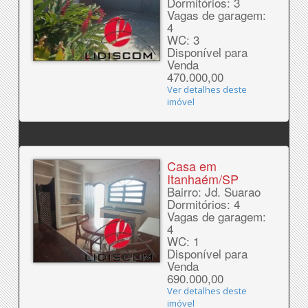
Dormitórios: 3
Vagas de garagem:
4
WC: 3
Disponível para
Venda
470.000,00
Ver detalhes deste
imóvel
Casa em
Itanhaém/SP
Bairro: Jd. Suarao
Dormitórios: 4
Vagas de garagem:
4
WC: 1
Disponível para
Venda
690.000,00
Ver detalhes deste
imóvel