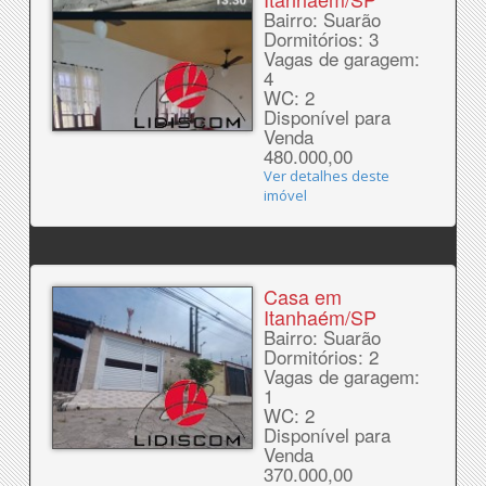
Bairro: Suarão
Dormitórios: 3
Vagas de garagem:
4
WC: 2
Disponível para
Venda
480.000,00
Ver detalhes deste
imóvel
Casa em
Itanhaém/SP
Bairro: Suarão
Dormitórios: 2
Vagas de garagem:
1
WC: 2
Disponível para
Venda
370.000,00