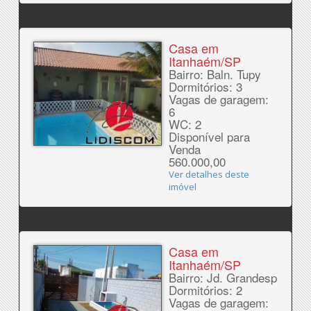
Casa em
Itanhaém/SP
Bairro: Baln. Tupy
Dormitórios: 3
Vagas de garagem:
6
WC: 2
Disponível para
Venda
560.000,00
Ver detalhes deste
imóvel
Casa em
Itanhaém/SP
Bairro: Jd. Grandesp
Dormitórios: 2
Vagas de garagem: