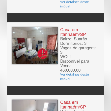
Ver detalhes deste
imóvel
Casa em
Itanhaém/SP
Bairro: Suarão
Dormitórios: 3
Vagas de garagem:
3
WC: 1
Disponível para
Venda
460.000,00
Ver detalhes deste
imóvel
Casa em
Itanhaém/SP