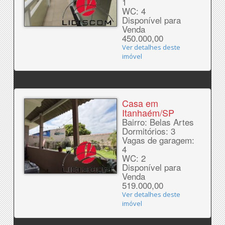
1
WC: 4
Disponível para
Venda
450.000,00
Ver detalhes deste
imóvel
Casa em
Itanhaém/SP
Bairro: Belas Artes
Dormitórios: 3
Vagas de garagem:
4
WC: 2
Disponível para
Venda
519.000,00
Ver detalhes deste
imóvel