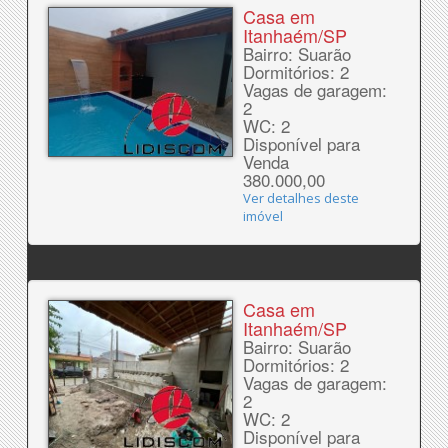
Casa em
Itanhaém/SP
Bairro: Suarão
Dormitórios: 2
Vagas de garagem:
2
WC: 2
Disponível para
Venda
380.000,00
Ver detalhes deste
imóvel
Casa em
Itanhaém/SP
Bairro: Suarão
Dormitórios: 2
Vagas de garagem:
2
WC: 2
Disponível para