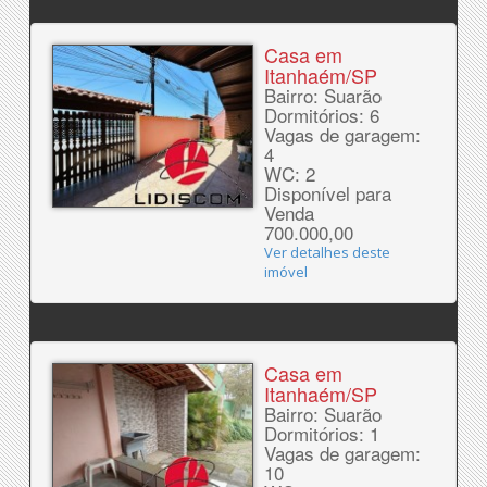
Casa em
Itanhaém/SP
Bairro: Suarão
Dormitórios: 6
Vagas de garagem:
4
WC: 2
Disponível para
Venda
700.000,00
Ver detalhes deste
imóvel
Casa em
Itanhaém/SP
Bairro: Suarão
Dormitórios: 1
Vagas de garagem:
10