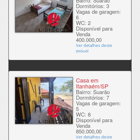
Bairro: Suarão
Dormitórios: 3
Vagas de garagem:
6
WC: 2
Disponível para
Venda
400.000,00
Ver detalhes deste
imóvel
Casa em
Itanhaém/SP
Bairro: Suarão
Dormitórios: 7
Vagas de garagem:
5
WC: 8
Disponível para
Venda
850.000,00
Ver detalhes deste