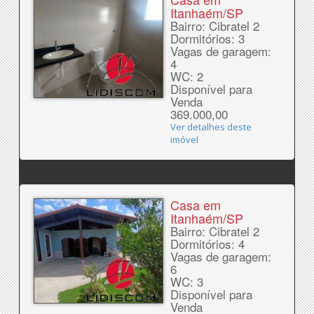
Itanhaém/SP
Bairro: Cibratel 2
Dormitórios: 3
Vagas de garagem:
4
WC: 2
Disponível para
Venda
369.000,00
Ver detalhes deste
imóvel
Casa em
Itanhaém/SP
Bairro: Cibratel 2
Dormitórios: 4
Vagas de garagem:
6
WC: 3
Disponível para
Venda