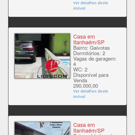
Ver detalhes deste
imóvel
Casa em
Itanhaém/SP
Bairro: Gaivotas
Dormitórios: 2
Vagas de garagem:
4
WC: 2
Disponível para
Venda
290.000,00
Ver detalhes deste
imóvel
Casa em
Itanhaém/SP