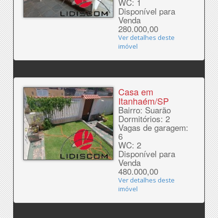
WC: 1
Disponível para
Venda
280.000,00
Ver detalhes deste
imóvel
Casa em
Itanhaém/SP
Bairro: Suarão
Dormitórios: 2
Vagas de garagem:
6
WC: 2
Disponível para
Venda
480.000,00
Ver detalhes deste
imóvel