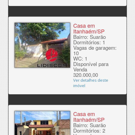
Casa em
Itanhaém/SP
Bairro: Suarão
Dormitórios: 1
Vagas de garagem:
10
WC: 1
Disponível para
Venda
320.000,00
Ver detalhes deste
imóvel
Casa em
Itanhaém/SP
Bairro: Suarão
Dormitórios: 2