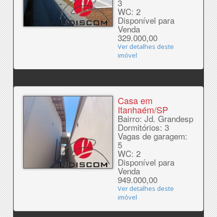
3
WC: 2
Disponível para
Venda
329.000,00
Ver detalhes deste
imóvel
Casa em
Itanhaém/SP
Bairro: Jd. Grandesp
Dormitórios: 3
Vagas de garagem:
5
WC: 2
Disponível para
Venda
949.000,00
Ver detalhes deste
imóvel