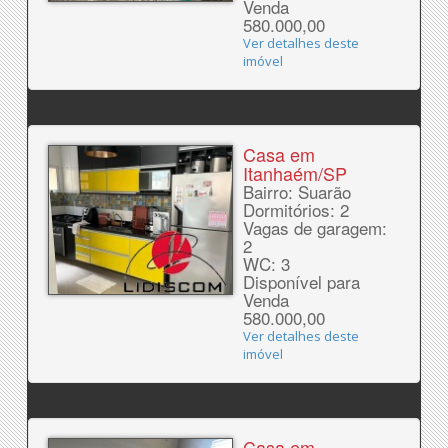
Venda
580.000,00
Ver detalhes deste
imóvel
Casa em
Itanhaém/SP
Bairro: Suarão
Dormitórios: 2
Vagas de garagem:
2
WC: 3
Disponível para
Venda
580.000,00
Ver detalhes deste
imóvel
Casa em