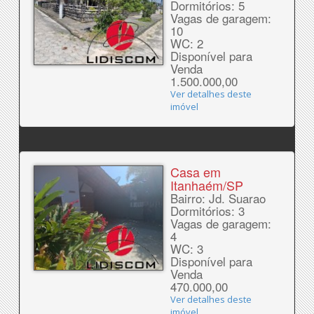
Dormitórios: 5
Vagas de garagem:
10
WC: 2
Disponível para
Venda
1.500.000,00
Ver detalhes deste
imóvel
Casa em
Itanhaém/SP
Bairro: Jd. Suarao
Dormitórios: 3
Vagas de garagem:
4
WC: 3
Disponível para
Venda
470.000,00
Ver detalhes deste
imóvel