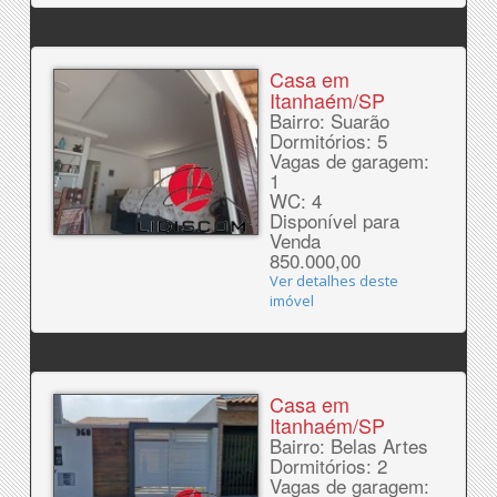
Casa em
Itanhaém/SP
Bairro: Suarão
Dormitórios: 5
Vagas de garagem:
1
WC: 4
Disponível para
Venda
850.000,00
Ver detalhes deste
imóvel
Casa em
Itanhaém/SP
Bairro: Belas Artes
Dormitórios: 2
Vagas de garagem: