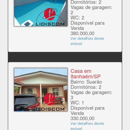
Dormitórios: 2
Vagas de garagem:
2
WC: 2
Disponível para
Venda
380.000,00
Ver detalhes deste
imóvel
Casa em
Itanhaém/SP
Bairro: Suarão
Dormitórios: 2
Vagas de garagem:
3
WC: 1
Disponível para
Venda
330.000,00
Ver detalhes deste
imóvel