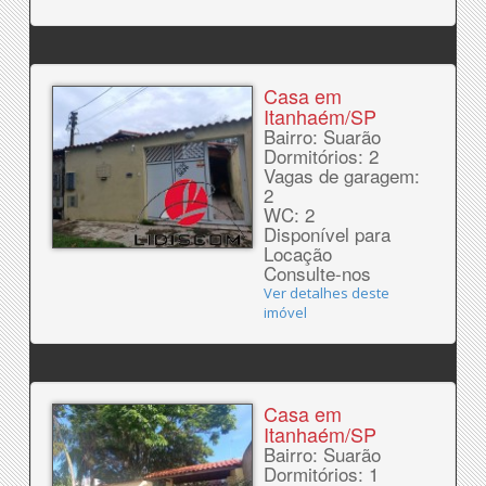
Casa em
Itanhaém/SP
Bairro: Suarão
Dormitórios: 2
Vagas de garagem:
2
WC: 2
Disponível para
Locação
Consulte-nos
Ver detalhes deste
imóvel
Casa em
Itanhaém/SP
Bairro: Suarão
Dormitórios: 1