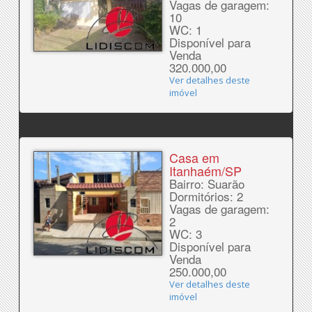
Vagas de garagem:
10
WC: 1
Disponível para
Venda
320.000,00
Ver detalhes deste
imóvel
Casa em
Itanhaém/SP
Bairro: Suarão
Dormitórios: 2
Vagas de garagem:
2
WC: 3
Disponível para
Venda
250.000,00
Ver detalhes deste
imóvel