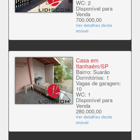
WC: 2
Disponível para
Venda
700.000,00
Ver detalhes deste
imóvel
Casa em
Itanhaém/SP
Bairro: Suarão
Dormitórios: 1
Vagas de garagem:
10
WC: 1
Disponível para
Venda
280.000,00
Ver detalhes deste
imóvel