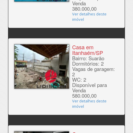
Venda
380.000,00
Ver detalhes deste
imóvel
Casa em
Itanhaém/SP
Bairro: Suarão
Dormitórios: 2
Vagas de garagem:
2
WC: 2
Disponível para
Venda
580.000,00
Ver detalhes deste
imóvel