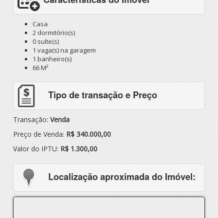
Casa
2 dormitório(s)
0 suíte(s)
1 vaga(s) na garagem
1 banheiro(s)
66 M²
Tipo de transação e Preço
Transação:
Venda
Preço de Venda:
R$ 340.000,00
Valor do IPTU:
R$ 1.300,00
Localização aproximada do Imóvel: