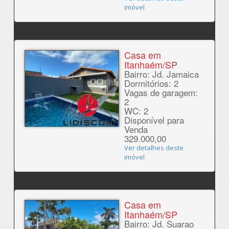
imóvel
Casa em
Itanhaém/SP
Bairro: Jd. Jamaica
Dormitórios: 2
Vagas de garagem:
2
WC: 2
Disponível para
Venda
329.000,00
Ver detalhes deste
imóvel
Casa em
Itanhaém/SP
Bairro: Jd. Suarao