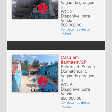
Vagas de garagem:
6
WC: 2
Disponível para
Venda
500.000,00
Ver detalhes deste
imóvel
Casa em
Itanhaém/SP
Bairro: Jd. Suarao
Dormitórios: 5
Vagas de garagem:
4
WC: 6
Disponível para
Venda
890.000,00
Ver detalhes deste
imóvel