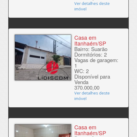
Ver detalhes deste
imóvel
Casa em
Itanhaém/SP
Bairro: Suarão
Dormitórios: 2
Vagas de garagem:
1
WC: 2
Disponível para
Venda
370.000,00
Ver detalhes deste
imóvel
Casa em
Itanhaém/SP