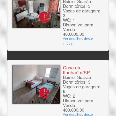
Bairro: Suarão
Dormitórios: 3
Vagas de garagem:
3
WC: 1
Disponível para
Venda
460.000,00
Ver detalhes deste
imóvel
Casa em
Itanhaém/SP
Bairro: Suarão
Dormitórios: 3
Vagas de garagem:
6
WC: 2
Disponível para
Venda
400.000,00
Ver detalhes deste