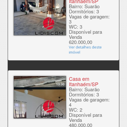
Itanhaém/SP
Bairro: Suarão
Dormitórios: 3
Vagas de garagem:
3
WC: 3
Disponível para
Venda
620.000,00
Ver detalhes deste
imóvel
Casa em
Itanhaém/SP
Bairro: Suarão
Dormitórios: 3
Vagas de garagem:
4
WC: 2
Disponível para
Venda
480.000,00