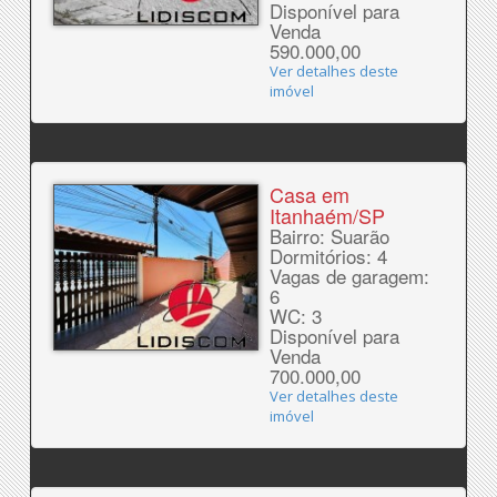
Disponível para
Venda
590.000,00
Ver detalhes deste
imóvel
Casa em
Itanhaém/SP
Bairro: Suarão
Dormitórios: 4
Vagas de garagem:
6
WC: 3
Disponível para
Venda
700.000,00
Ver detalhes deste
imóvel