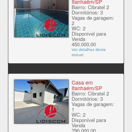
Itanhaém/SP
Bairro: Cibratel 2
Dormitórios: 3
Vagas de garagem:
2
WC: 2
Disponível para
Venda
450.000,00
Ver detalhes deste
imóvel
Casa em
Itanhaém/SP
Bairro: Cibratel 2
Dormitórios: 3
Vagas de garagem:
1
WC: 2
Disponível para
Venda
790.000,00