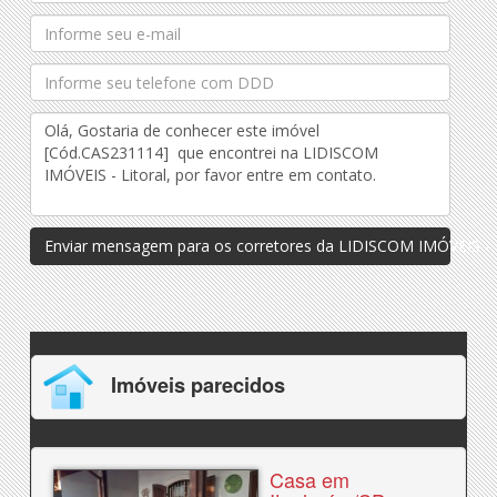
Enviar mensagem para os corretores da LIDISCOM IMÓVEIS - L
Imóveis parecidos
Casa em