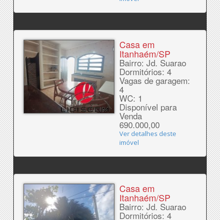
Casa em
Itanhaém/SP
Bairro: Jd. Suarao
Dormitórios: 4
Vagas de garagem:
4
WC: 1
Disponível para
Venda
690.000,00
Ver detalhes deste
imóvel
Casa em
Itanhaém/SP
Bairro: Jd. Suarao
Dormitórios: 4