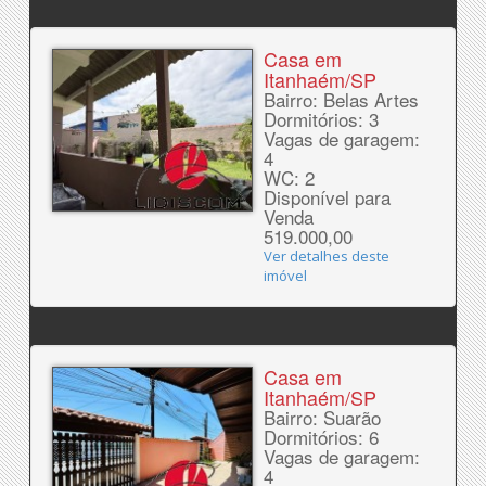
Casa em
Itanhaém/SP
Bairro: Belas Artes
Dormitórios: 3
Vagas de garagem:
4
WC: 2
Disponível para
Venda
519.000,00
Ver detalhes deste
imóvel
Casa em
Itanhaém/SP
Bairro: Suarão
Dormitórios: 6
Vagas de garagem:
4