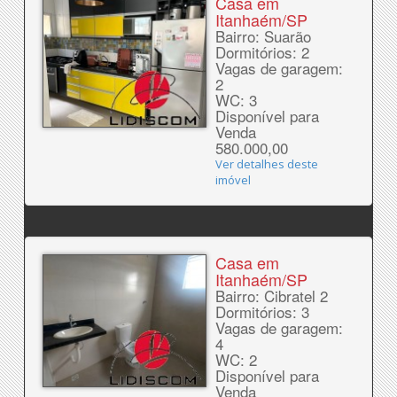
Casa em
Itanhaém/SP
Bairro: Suarão
Dormitórios: 2
Vagas de garagem:
2
WC: 3
Disponível para
Venda
580.000,00
Ver detalhes deste
imóvel
Casa em
Itanhaém/SP
Bairro: Cibratel 2
Dormitórios: 3
Vagas de garagem:
4
WC: 2
Disponível para
Venda