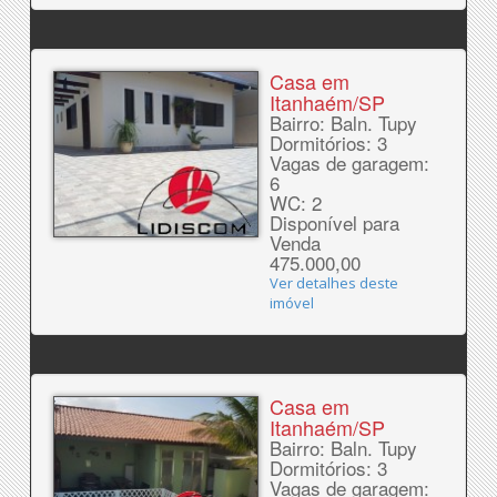
Casa em
Itanhaém/SP
Bairro: Baln. Tupy
Dormitórios: 3
Vagas de garagem:
6
WC: 2
Disponível para
Venda
475.000,00
Ver detalhes deste
imóvel
Casa em
Itanhaém/SP
Bairro: Baln. Tupy
Dormitórios: 3
Vagas de garagem: