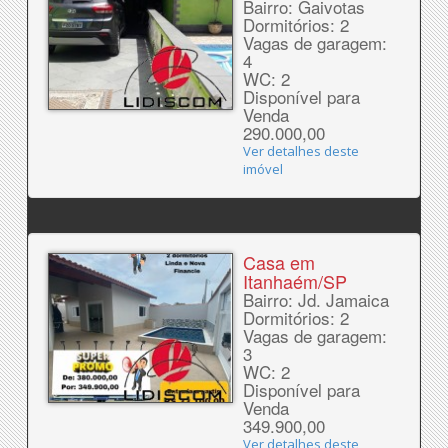
Bairro: Gaivotas
Dormitórios: 2
Vagas de garagem:
4
WC: 2
Disponível para
Venda
290.000,00
Ver detalhes deste
imóvel
Casa em
Itanhaém/SP
Bairro: Jd. Jamaica
Dormitórios: 2
Vagas de garagem:
3
WC: 2
Disponível para
Venda
349.900,00
Ver detalhes deste