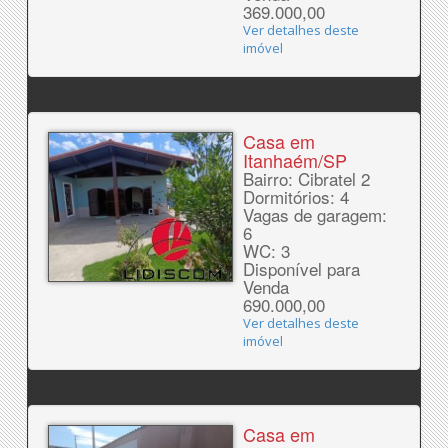
369.000,00
Ver detalhes deste
imóvel
Casa em
Itanhaém/SP
Bairro: Cibratel 2
Dormitórios: 4
Vagas de garagem:
6
WC: 3
Disponível para
Venda
690.000,00
Ver detalhes deste
imóvel
Casa em