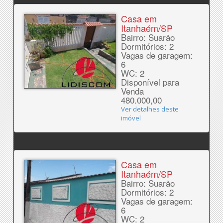
Casa em
Itanhaém/SP
Bairro: Suarão
Dormitórios: 2
Vagas de garagem:
6
WC: 2
Disponível para
Venda
480.000,00
Ver detalhes deste
imóvel
Casa em
Itanhaém/SP
Bairro: Suarão
Dormitórios: 2
Vagas de garagem:
6
WC: 2