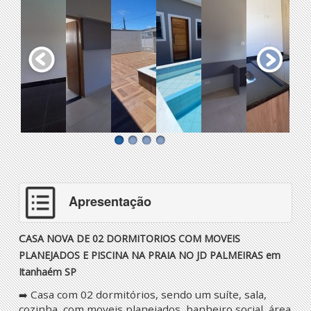
Apresentação
C
ASA NOVA DE 02 DORMITORIOS COM MOVEIS
PLANEJADOS E PISCINA NA PRAIA NO JD PALMEIRAS em
Itanhaém SP
Casa com 02 dormitórios, sendo um suíte, sala,
➡️
cozinha, com moveis planejados, banheiro social, área