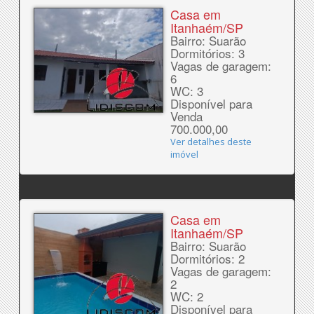
Casa em
Itanhaém/SP
Bairro: Suarão
Dormitórios: 3
Vagas de garagem:
6
WC: 3
Disponível para
Venda
700.000,00
Ver detalhes deste
imóvel
Casa em
Itanhaém/SP
Bairro: Suarão
Dormitórios: 2
Vagas de garagem:
2
WC: 2
Disponível para