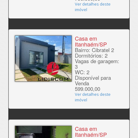
Ver detalhes deste
imóvel
Casa em
Itanhaém/SP
Bairro: Cibratel 2
Dormitórios: 2
Vagas de garagem:
3
WC: 2
Disponível para
Venda
599.000,00
Ver detalhes deste
imóvel
Casa em
Itanhaém/SP