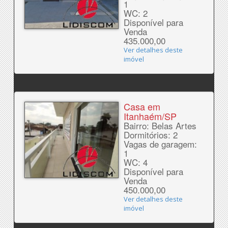
1
WC: 2
Disponível para
Venda
435.000,00
Ver detalhes deste
imóvel
Casa em
Itanhaém/SP
Bairro: Belas Artes
Dormitórios: 2
Vagas de garagem:
1
WC: 4
Disponível para
Venda
450.000,00
Ver detalhes deste
imóvel