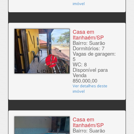
imóvel
Casa em
Itanhaém/SP
Bairro: Suarão
Dormitórios: 7
Vagas de garagem:
5
WC: 8
Disponível para
Venda
850.000,00
Ver detalhes deste
imóvel
Casa em
Itanhaém/SP
Bairro: Suarão