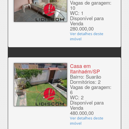
Vagas de garagem:
10
WC: 1
Disponível para
Venda
280.000,00
Ver detalhes deste
imóvel
Casa em
Itanhaém/SP
Bairro: Suarão
Dormitórios: 2
Vagas de garagem:
6
WC: 2
Disponível para
Venda
480.000,00
Ver detalhes deste
imóvel