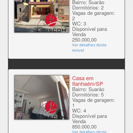
Bairro: Suarão
Dormitórios: 2
Vagas de garagem:
2
WC: 3
Disponível para
Venda
250.000,00
Ver detalhes deste
imóvel
Casa em
Itanhaém/SP
Bairro: Suarão
Dormitórios: 5
Vagas de garagem:
1
WC: 4
Disponível para
Venda
850.000,00
Ver detalhes deste