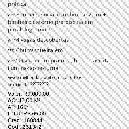
prática
Banheiro social com box de vidro +
????
banheiro externo pra piscina em
paralelogramo !
4 vagas descobertas
????
Churrasqueira em
????
? Piscina com prainha, hidro, cascata e
????
iluminação noturna
Viva o melhor do litoral com conforto e
????????
praticidade!
Valor: R9.000,00
AC: 40,00 M²
AT: 165²
IPTU: R$ 65,00
Creci :160844
Cod : 261342