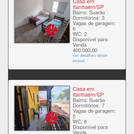
Casa em
Itanhaém/SP
Bairro: Suarão
Dormitórios: 3
Vagas de garagem:
6
WC: 2
Disponível para
Venda
400.000,00
Ver detalhes deste
imóvel
Casa em
Itanhaém/SP
Bairro: Suarão
Dormitórios: 7
Vagas de garagem:
5
WC: 8
Disponível para
Venda