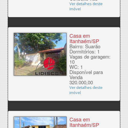
Ver detalhes deste
imóvel
Casa em
Itanhaém/SP
Bairro: Suarão
Dormitórios: 1
Vagas de garagem:
10
WC: 1
Disponível para
Venda
320.000,00
Ver detalhes deste
imóvel
Casa em
Itanhaém/SP