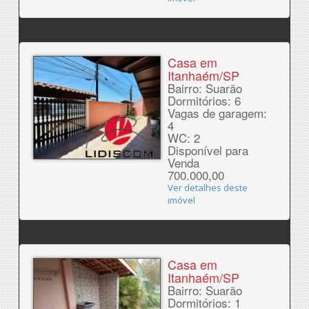
Casa em
Itanhaém/SP
Bairro: Suarão
Dormitórios: 6
Vagas de garagem:
4
WC: 2
Disponível para
Venda
700.000,00
Ver detalhes deste
imóvel
Casa em
Itanhaém/SP
Bairro: Suarão
Dormitórios: 1