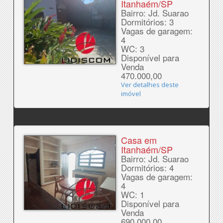
Itanhaém/SP
Bairro: Jd. Suarao
Dormitórios: 3
Vagas de garagem:
4
WC: 3
Disponível para
Venda
470.000,00
Ver detalhes deste
imóvel
Casa em
Itanhaém/SP
Bairro: Jd. Suarao
Dormitórios: 4
Vagas de garagem:
4
WC: 1
Disponível para
Venda
690.000,00