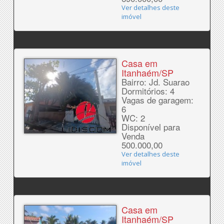
Ver detalhes deste
imóvel
Casa em
Itanhaém/SP
Bairro: Jd. Suarao
Dormitórios: 4
Vagas de garagem:
6
WC: 2
Disponível para
Venda
500.000,00
Ver detalhes deste
imóvel
Casa em
Itanhaém/SP