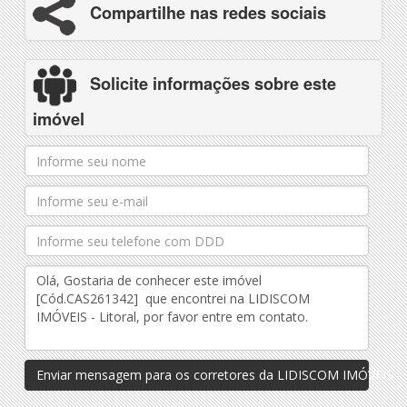
Compartilhe nas redes sociais
Solicite informações sobre este
imóvel
Enviar mensagem para os corretores da LIDISCOM IMÓVEIS - L