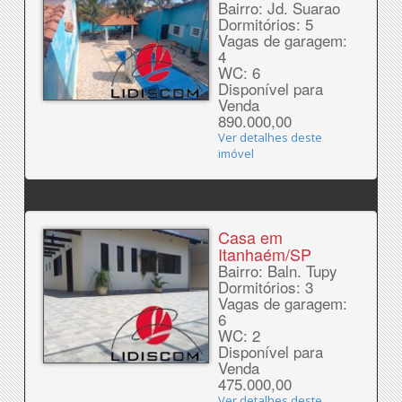
Bairro: Jd. Suarao
Dormitórios: 5
Vagas de garagem:
4
WC: 6
Disponível para
Venda
890.000,00
Ver detalhes deste
imóvel
Casa em
Itanhaém/SP
Bairro: Baln. Tupy
Dormitórios: 3
Vagas de garagem:
6
WC: 2
Disponível para
Venda
475.000,00
Ver detalhes deste