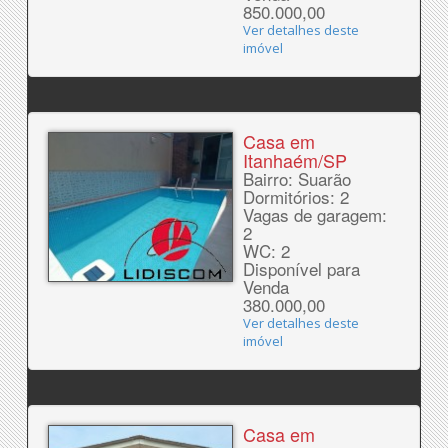
850.000,00
Ver detalhes deste
imóvel
Casa em
Itanhaém/SP
Bairro: Suarão
Dormitórios: 2
Vagas de garagem:
2
WC: 2
Disponível para
Venda
380.000,00
Ver detalhes deste
imóvel
Casa em