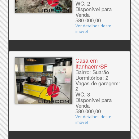
WC: 2
Disponível para
Venda
580.000,00
Ver detalhes deste
imóvel
Casa em
Itanhaém/SP
Bairro: Suarão
Dormitórios: 2
Vagas de garagem:
2
WC: 3
Disponível para
Venda
580.000,00
Ver detalhes deste
imóvel