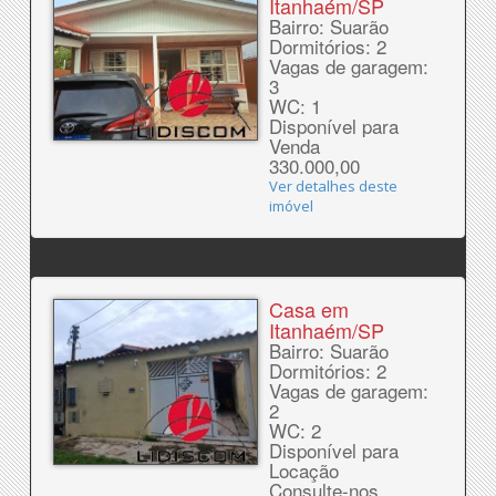
Itanhaém/SP
Bairro: Suarão
Dormitórios: 2
Vagas de garagem:
3
WC: 1
Disponível para
Venda
330.000,00
Ver detalhes deste
imóvel
Casa em
Itanhaém/SP
Bairro: Suarão
Dormitórios: 2
Vagas de garagem:
2
WC: 2
Disponível para
Locação
Consulte-nos