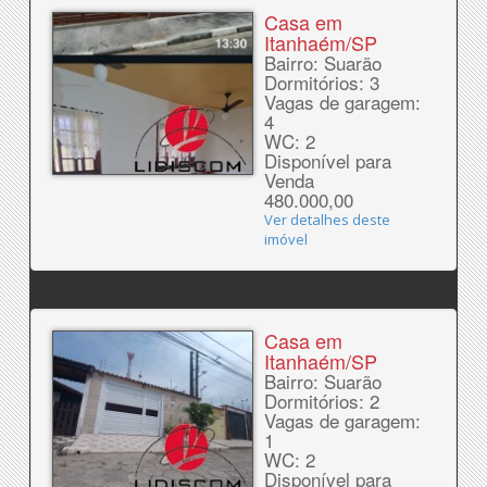
Casa em
Itanhaém/SP
Bairro: Suarão
Dormitórios: 3
Vagas de garagem:
4
WC: 2
Disponível para
Venda
480.000,00
Ver detalhes deste
imóvel
Casa em
Itanhaém/SP
Bairro: Suarão
Dormitórios: 2
Vagas de garagem:
1
WC: 2
Disponível para