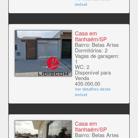
imóvel
Casa em
Itanhaém/SP
Bairro: Belas Artes
Dormitórios: 2
Vagas de garagem:
1
WC: 2
Disponível para
Venda
435.000,00
Ver detalhes deste
imóvel
Casa em
Itanhaém/SP
Bairro: Belas Artes