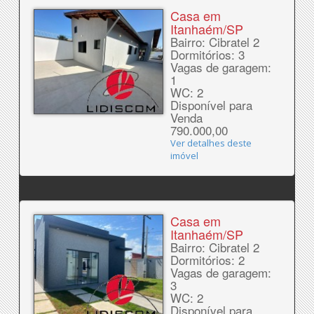
Casa em
Itanhaém/SP
Bairro: Cibratel 2
Dormitórios: 3
Vagas de garagem:
1
WC: 2
Disponível para
Venda
790.000,00
Ver detalhes deste
imóvel
Casa em
Itanhaém/SP
Bairro: Cibratel 2
Dormitórios: 2
Vagas de garagem:
3
WC: 2
Disponível para