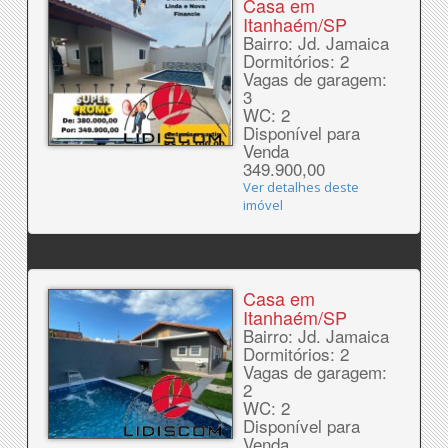
Casa em
Itanhaém/SP
Bairro: Jd. Jamaica
Dormitórios: 2
Vagas de garagem:
3
WC: 2
Disponível para
Venda
349.900,00
Ver detalhes deste
imóvel
Casa em
Itanhaém/SP
Bairro: Jd. Jamaica
Dormitórios: 2
Vagas de garagem:
2
WC: 2
Disponível para
Venda