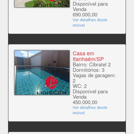
Disponível para
Venda
690.000,00
Ver detalhes deste
imóvel
Casa em
Itanhaém/SP
Bairro: Cibratel 2
Dormitórios: 3
Vagas de garagem:
2
WC: 2
Disponível para
Venda
450.000,00
Ver detalhes deste
imóvel