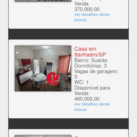
Venda
370.000,00
Ver detalhes deste
imóvel
Casa em
Itanhaém/SP
Bairro: Suarão
Dormitórios: 3
Vagas de garagem:
3
WC: 1
Disponível para
Venda
460.000,00
Ver detalhes deste
imóvel