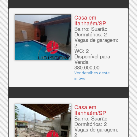
Casa em
Itanhaém/SP
Bairro: Suarão
Dormitórios: 2
Vagas de garagem:
2
WC: 2
Disponível para
Venda
380.000,00
Ver detalhes deste
imóvel
Casa em
Itanhaém/SP
Bairro: Suarão
Dormitórios: 2
Vagas de garagem:
2