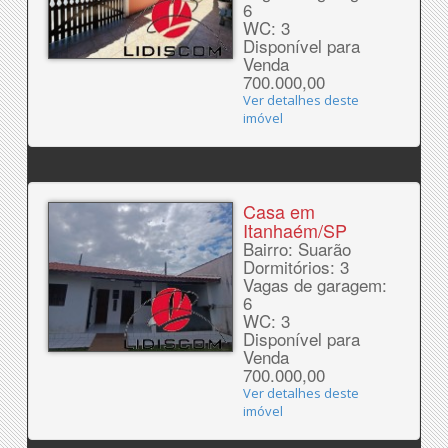
6
WC: 3
Disponível para
Venda
700.000,00
Ver detalhes deste
imóvel
Casa em
Itanhaém/SP
Bairro: Suarão
Dormitórios: 3
Vagas de garagem:
6
WC: 3
Disponível para
Venda
700.000,00
Ver detalhes deste
imóvel