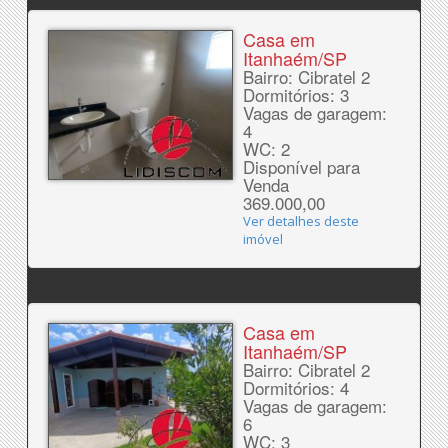
Casa em
Itanhaém/SP
Bairro: Cibratel 2
Dormitórios: 3
Vagas de garagem:
4
WC: 2
Disponível para
Venda
369.000,00
Ver detalhes deste
imóvel
Casa em
Itanhaém/SP
Bairro: Cibratel 2
Dormitórios: 4
Vagas de garagem:
6
WC: 3