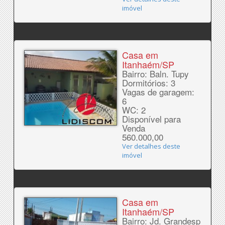
imóvel
Casa em
Itanhaém/SP
Bairro: Baln. Tupy
Dormitórios: 3
Vagas de garagem:
6
WC: 2
Disponível para
Venda
560.000,00
Ver detalhes deste
imóvel
Casa em
Itanhaém/SP
Bairro: Jd. Grandesp