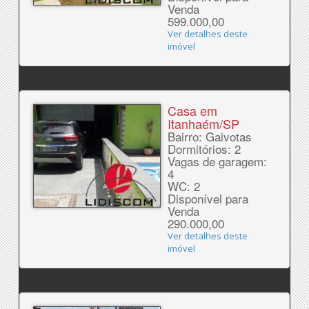
Venda
599.000,00
Ver detalhes deste
imóvel
Casa em
Itanhaém/SP
Bairro: Gaivotas
Dormitórios: 2
Vagas de garagem:
4
WC: 2
Disponível para
Venda
290.000,00
Ver detalhes deste
imóvel