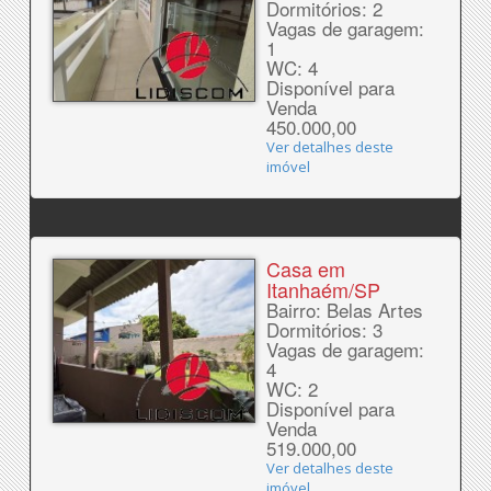
Dormitórios: 2
Vagas de garagem:
1
WC: 4
Disponível para
Venda
450.000,00
Ver detalhes deste
imóvel
Casa em
Itanhaém/SP
Bairro: Belas Artes
Dormitórios: 3
Vagas de garagem:
4
WC: 2
Disponível para
Venda
519.000,00
Ver detalhes deste
imóvel