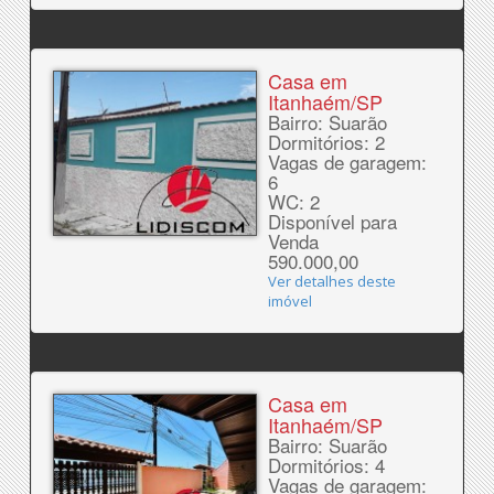
Casa em
Itanhaém/SP
Bairro: Suarão
Dormitórios: 2
Vagas de garagem:
6
WC: 2
Disponível para
Venda
590.000,00
Ver detalhes deste
imóvel
Casa em
Itanhaém/SP
Bairro: Suarão
Dormitórios: 4
Vagas de garagem: