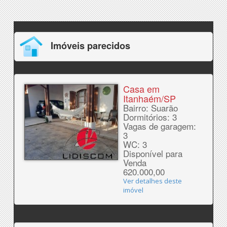
Imóveis parecidos
Casa em
Itanhaém/SP
Bairro: Suarão
Dormitórios: 3
Vagas de garagem:
3
WC: 3
Disponível para
Venda
620.000,00
Ver detalhes deste
imóvel