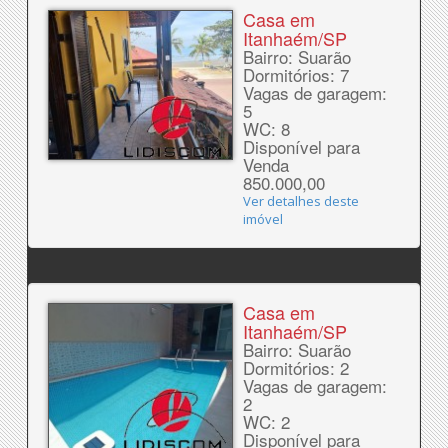
Casa em
Itanhaém/SP
Bairro: Suarão
Dormitórios: 7
Vagas de garagem:
5
WC: 8
Disponível para
Venda
850.000,00
Ver detalhes deste
imóvel
Casa em
Itanhaém/SP
Bairro: Suarão
Dormitórios: 2
Vagas de garagem:
2
WC: 2
Disponível para