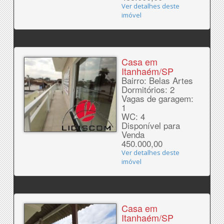
Ver detalhes deste
imóvel
Casa em
Itanhaém/SP
Bairro: Belas Artes
Dormitórios: 2
Vagas de garagem:
1
WC: 4
Disponível para
Venda
450.000,00
Ver detalhes deste
imóvel
Casa em
Itanhaém/SP