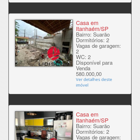
Casa em
Itanhaém/SP
Bairro: Suarão
Dormitórios: 2
Vagas de garagem:
2
WC: 2
Disponível para
Venda
580.000,00
Ver detalhes deste
imóvel
Casa em
Itanhaém/SP
Bairro: Suarão
Dormitórios: 2
Vagas de garagem: