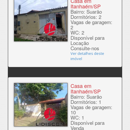
Casa em
Itanhaém/SP
Bairro: Suarão
Dormitórios: 2
Vagas de garagem:
2
WC: 2
Disponível para
Locação
Consulte-nos
Ver detalhes deste
imóvel
Casa em
Itanhaém/SP
Bairro: Suarão
Dormitórios: 1
Vagas de garagem:
10
WC: 1
Disponível para
Venda