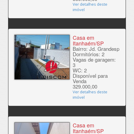
Ver detalhes deste
imóvel
Casa em
Itanhaém/SP
Bairro: Jd. Grandesp
Dormitórios: 2
Vagas de garagem:
3
WC: 2
Disponível para
Venda
329.000,00
Ver detalhes deste
imóvel
Casa em
Itanhaém/SP