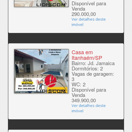
Disponível para
Venda
290.000,00
Ver detalhes deste
imóvel
Casa em
Itanhaém/SP
Bairro: Jd. Jamaica
Dormitórios: 2
Vagas de garagem:
3
WC: 2
Disponível para
Venda
349.900,00
Ver detalhes deste
imóvel