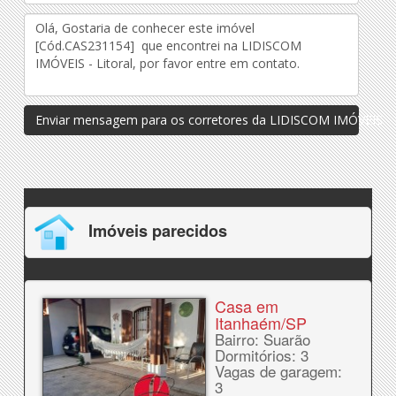
Enviar mensagem para os corretores da LIDISCOM IMÓVEIS - L
Imóveis parecidos
Casa em
Itanhaém/SP
Bairro: Suarão
Dormitórios: 3
Vagas de garagem:
3