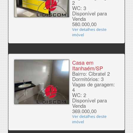
2
WC: 3
Disponível para
Venda
580.000,00
Ver detalhes deste
imóvel
Casa em
Itanhaém/SP
Bairro: Cibratel 2
Dormitórios: 3
Vagas de garagem:
4
WC: 2
Disponível para
Venda
369.000,00
Ver detalhes deste
imóvel