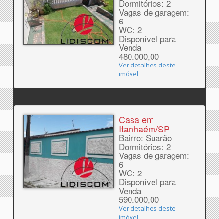
Dormitórios: 2
Vagas de garagem:
6
WC: 2
Disponível para
Venda
480.000,00
Ver detalhes deste
imóvel
Casa em
Itanhaém/SP
Bairro: Suarão
Dormitórios: 2
Vagas de garagem:
6
WC: 2
Disponível para
Venda
590.000,00
Ver detalhes deste
imóvel