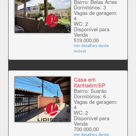
Bairro: Belas Artes
Dormitórios: 3
Vagas de garagem:
4
WC: 2
Disponível para
Venda
519.000,00
Ver detalhes deste
imóvel
Casa em
Itanhaém/SP
Bairro: Suarão
Dormitórios: 6
Vagas de garagem:
4
WC: 2
Disponível para
Venda
700.000,00
Ver detalhes deste