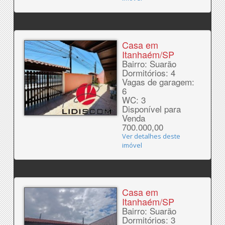
Casa em
Itanhaém/SP
Bairro: Suarão
Dormitórios: 4
Vagas de garagem:
6
WC: 3
Disponível para
Venda
700.000,00
Ver detalhes deste
imóvel
Casa em
Itanhaém/SP
Bairro: Suarão
Dormitórios: 3