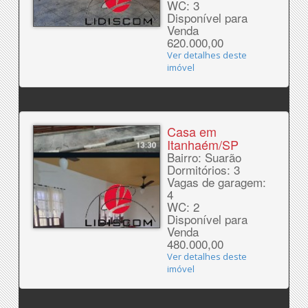
WC: 3
Disponível para
Venda
620.000,00
Ver detalhes deste
imóvel
Casa em
Itanhaém/SP
Bairro: Suarão
Dormitórios: 3
Vagas de garagem:
4
WC: 2
Disponível para
Venda
480.000,00
Ver detalhes deste
imóvel