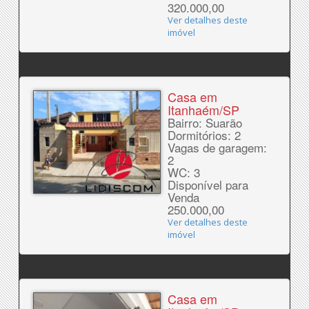
320.000,00
Ver detalhes deste
imóvel
Casa em
Itanhaém/SP
Bairro: Suarão
Dormitórios: 2
Vagas de garagem:
2
WC: 3
Disponível para
Venda
250.000,00
Ver detalhes deste
imóvel
Casa em