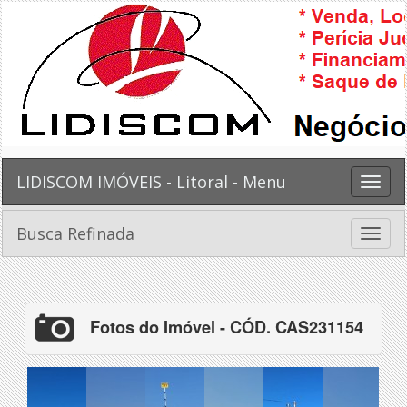
LIDISCOM IMÓVEIS - Litoral - Menu
Toggle
naviga
Busca Refinada
Toggle
naviga
Fotos do Imóvel - CÓD. CAS231154