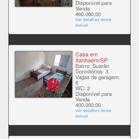
Disponível para
Venda
460.000,00
Ver detalhes deste
imóvel
Casa em
Itanhaém/SP
Bairro: Suarão
Dormitórios: 3
Vagas de garagem:
6
WC: 2
Disponível para
Venda
400.000,00
Ver detalhes deste
imóvel