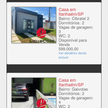
Casa em
Itanhaém/SP
Bairro: Cibratel 2
Dormitórios: 2
Vagas de garagem:
3
WC: 2
Disponível para
Venda
599.000,00
Ver detalhes deste
imóvel
Casa em
Itanhaém/SP
Bairro: Gaivotas
Dormitórios: 2
Vagas de garagem:
4
WC: 2