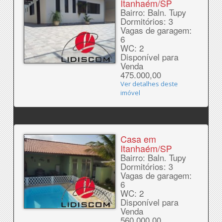
Itanhaém/SP
Bairro: Baln. Tupy
Dormitórios: 3
Vagas de garagem:
6
WC: 2
Disponível para
Venda
475.000,00
Ver detalhes deste
imóvel
Casa em
Itanhaém/SP
Bairro: Baln. Tupy
Dormitórios: 3
Vagas de garagem:
6
WC: 2
Disponível para
Venda
560.000,00