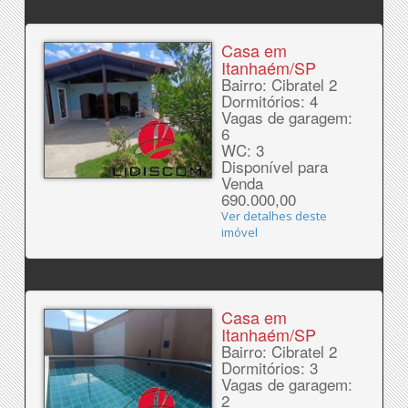
Casa em
Itanhaém/SP
Bairro: Cibratel 2
Dormitórios: 4
Vagas de garagem:
6
WC: 3
Disponível para
Venda
690.000,00
Ver detalhes deste
imóvel
Casa em
Itanhaém/SP
Bairro: Cibratel 2
Dormitórios: 3
Vagas de garagem:
2