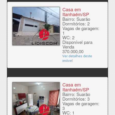
Casa em
Itanhaém/SP
Bairro: Suarão
Dormitórios: 2
Vagas de garagem:
1
WC: 2
Disponível para
Venda
370.000,00
Ver detalhes deste
imóvel
Casa em
Itanhaém/SP
Bairro: Suarão
Dormitórios: 3
Vagas de garagem:
3
WC: 1