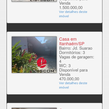
Venda
1.500.000,00
Ver detalhes deste
imóvel
Casa em
Itanhaém/SP
Bairro: Jd. Suarao
Dormitórios: 3
Vagas de garagem:
4
WC: 3
Disponível para
Venda
470.000,00
Ver detalhes deste
imóvel