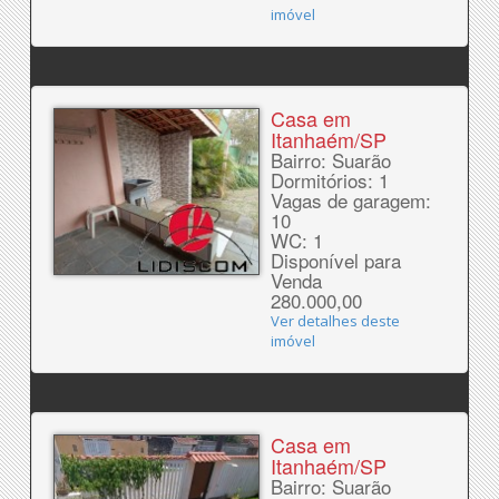
imóvel
Casa em
Itanhaém/SP
Bairro: Suarão
Dormitórios: 1
Vagas de garagem:
10
WC: 1
Disponível para
Venda
280.000,00
Ver detalhes deste
imóvel
Casa em
Itanhaém/SP
Bairro: Suarão