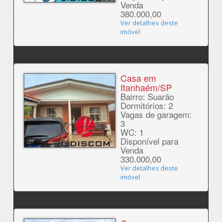
Venda
380.000,00
Ver detalhes deste
imóvel
Casa em
Itanhaém/SP
Bairro: Suarão
Dormitórios: 2
Vagas de garagem:
3
WC: 1
Disponível para
Venda
330.000,00
Ver detalhes deste
imóvel