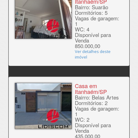
Itanhaém/SP
Bairro: Suarão
Dormitórios: 5
Vagas de garagem:
1
WC: 4
Disponível para
Venda
850.000,00
Ver detalhes deste
imóvel
Casa em
Itanhaém/SP
Bairro: Belas Artes
Dormitórios: 2
Vagas de garagem:
1
WC: 2
Disponível para
Venda
435.000,00