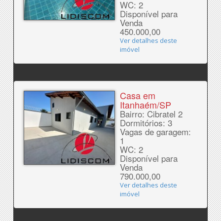
WC: 2
Disponível para
Venda
450.000,00
Ver detalhes deste
imóvel
Casa em
Itanhaém/SP
Bairro: Cibratel 2
Dormitórios: 3
Vagas de garagem:
1
WC: 2
Disponível para
Venda
790.000,00
Ver detalhes deste
imóvel