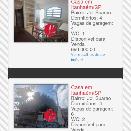
Casa em
Itanhaém/SP
Bairro: Jd. Suarao
Dormitórios: 4
Vagas de garagem:
4
WC: 1
Disponível para
Venda
690.000,00
Ver detalhes deste
imóvel
Casa em
Itanhaém/SP
Bairro: Jd. Suarao
Dormitórios: 4
Vagas de garagem:
6
WC: 2
Disponível para
Venda