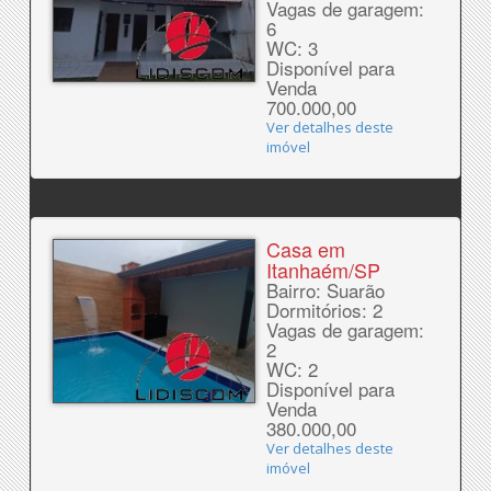
Vagas de garagem:
6
WC: 3
Disponível para
Venda
700.000,00
Ver detalhes deste
imóvel
Casa em
Itanhaém/SP
Bairro: Suarão
Dormitórios: 2
Vagas de garagem:
2
WC: 2
Disponível para
Venda
380.000,00
Ver detalhes deste
imóvel