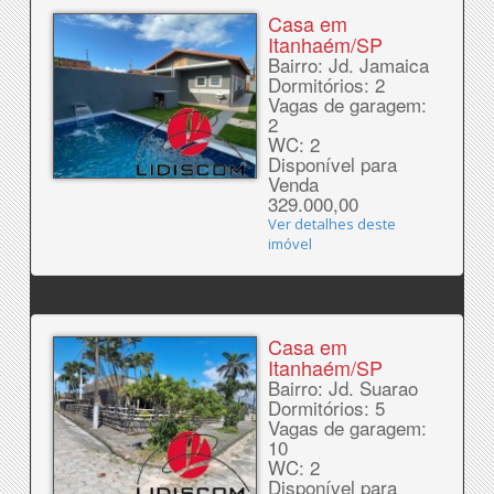
Casa em
Itanhaém/SP
Bairro: Jd. Jamaica
Dormitórios: 2
Vagas de garagem:
2
WC: 2
Disponível para
Venda
329.000,00
Ver detalhes deste
imóvel
Casa em
Itanhaém/SP
Bairro: Jd. Suarao
Dormitórios: 5
Vagas de garagem:
10
WC: 2
Disponível para