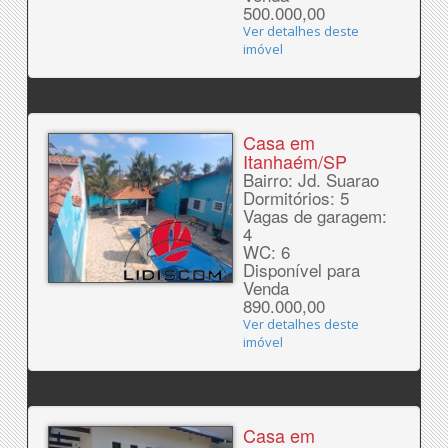
500.000,00
Ver detalhes deste
imóvel
Casa em
Itanhaém/SP
Bairro: Jd. Suarao
Dormitórios: 5
Vagas de garagem:
4
WC: 6
Disponível para
Venda
890.000,00
Ver detalhes deste
imóvel
Casa em