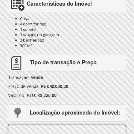
Características do Imóvel
Casa
4 dormitório(s)
1 suíte(s)
3 vaga(s) na garagem
2 banheiro(s)
300 M²
Tipo de transação e Preço
Transação:
Venda
Preço de Venda:
R$ 640.000,00
Valor do IPTU:
R$ 226,00
Localização aproximada do Imóvel: