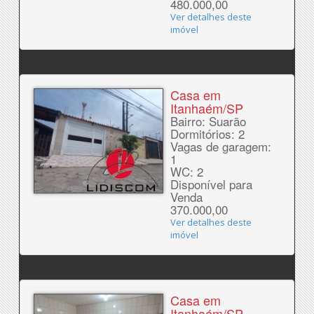
480.000,00
Ver detalhes deste
imóvel
Casa em
Itanhaém/SP
Bairro: Suarão
Dormitórios: 2
Vagas de garagem:
1
WC: 2
Disponível para
Venda
370.000,00
Ver detalhes deste
imóvel
Casa em
Itanhaém/SP