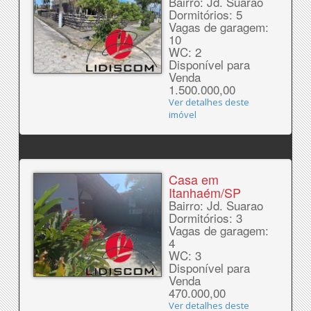
Bairro: Jd. Suarao
Dormitórios: 5
Vagas de garagem:
10
WC: 2
Disponível para
Venda
1.500.000,00
Ver detalhes deste
imóvel
Casa em
Itanhaém/SP
Bairro: Jd. Suarao
Dormitórios: 3
Vagas de garagem:
4
WC: 3
Disponível para
Venda
470.000,00
Ver detalhes deste