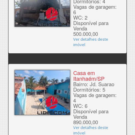
Dormitórios: 4
Vagas de garagem:
6
WC: 2
Disponível para
Venda
500.000,00
Ver detalhes deste
imóvel
Casa em
Itanhaém/SP
Bairro: Jd. Suarao
Dormitórios: 5
Vagas de garagem:
4
WC: 6
Disponível para
Venda
890.000,00
Ver detalhes deste
imóvel