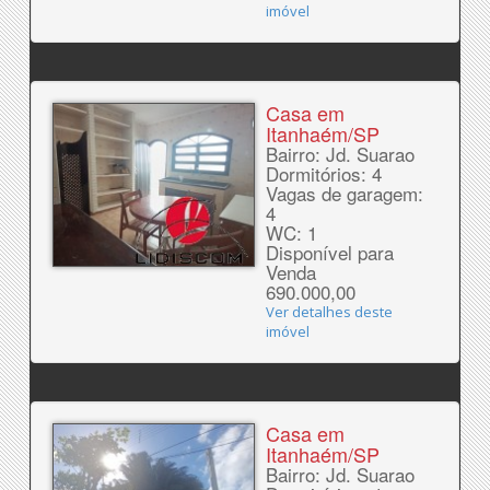
imóvel
Casa em
Itanhaém/SP
Bairro: Jd. Suarao
Dormitórios: 4
Vagas de garagem:
4
WC: 1
Disponível para
Venda
690.000,00
Ver detalhes deste
imóvel
Casa em
Itanhaém/SP
Bairro: Jd. Suarao