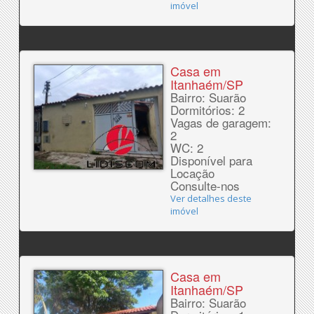
imóvel
Casa em
Itanhaém/SP
Bairro: Suarão
Dormitórios: 2
Vagas de garagem:
2
WC: 2
Disponível para
Locação
Consulte-nos
Ver detalhes deste
imóvel
Casa em
Itanhaém/SP
Bairro: Suarão