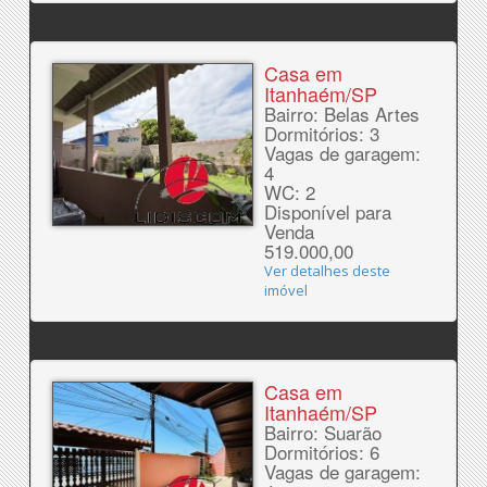
Casa em
Itanhaém/SP
Bairro: Belas Artes
Dormitórios: 3
Vagas de garagem:
4
WC: 2
Disponível para
Venda
519.000,00
Ver detalhes deste
imóvel
Casa em
Itanhaém/SP
Bairro: Suarão
Dormitórios: 6
Vagas de garagem: