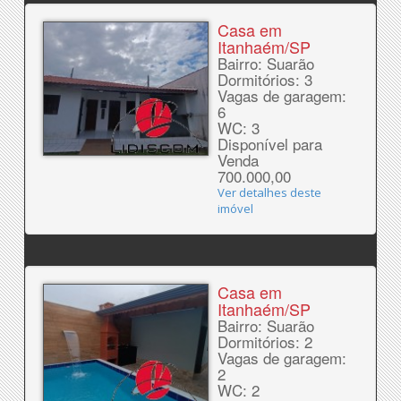
Casa em
Itanhaém/SP
Bairro: Suarão
Dormitórios: 3
Vagas de garagem:
6
WC: 3
Disponível para
Venda
700.000,00
Ver detalhes deste
imóvel
Casa em
Itanhaém/SP
Bairro: Suarão
Dormitórios: 2
Vagas de garagem:
2
WC: 2