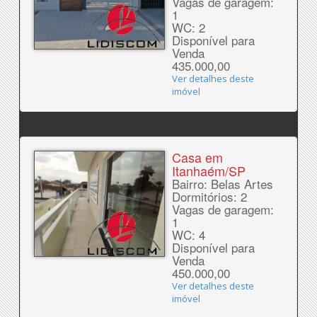
Vagas de garagem:
1
WC: 2
Disponível para
Venda
435.000,00
Ver detalhes deste
imóvel
Casa em
Itanhaém/SP
Bairro: Belas Artes
Dormitórios: 2
Vagas de garagem:
1
WC: 4
Disponível para
Venda
450.000,00
Ver detalhes deste
imóvel