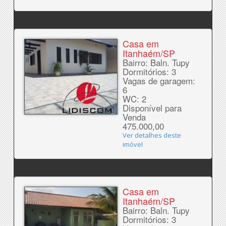
Casa em
Itanhaém/SP
Bairro: Baln. Tupy
Dormitórios: 3
Vagas de garagem:
6
WC: 2
Disponível para
Venda
475.000,00
Ver detalhes deste
imóvel
Casa em
Itanhaém/SP
Bairro: Baln. Tupy
Dormitórios: 3