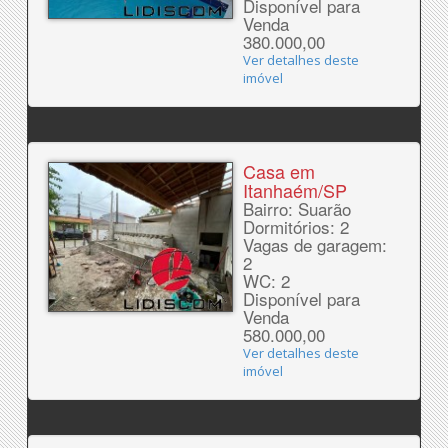
Disponível para
Venda
380.000,00
Ver detalhes deste
imóvel
Casa em
Itanhaém/SP
Bairro: Suarão
Dormitórios: 2
Vagas de garagem:
2
WC: 2
Disponível para
Venda
580.000,00
Ver detalhes deste
imóvel