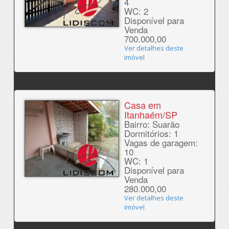
4
WC: 2
Disponível para
Venda
700.000,00
Ver detalhes deste
imóvel
Casa em
Itanhaém/SP
Bairro: Suarão
Dormitórios: 1
Vagas de garagem:
10
WC: 1
Disponível para
Venda
280.000,00
Ver detalhes deste
imóvel