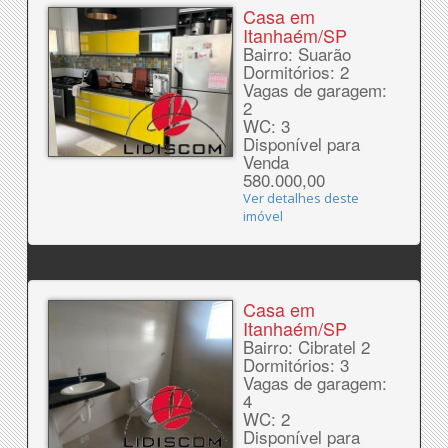
Casa em
Itanhaém/SP
Bairro: Suarão
Dormitórios: 2
Vagas de garagem:
2
WC: 3
Disponível para
Venda
580.000,00
Ver detalhes deste
imóvel
Casa em
Itanhaém/SP
Bairro: Cibratel 2
Dormitórios: 3
Vagas de garagem:
4
WC: 2
Disponível para