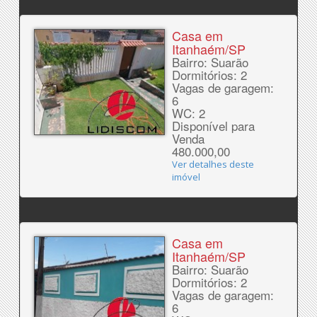
Casa em
Itanhaém/SP
Bairro: Suarão
Dormitórios: 2
Vagas de garagem:
6
WC: 2
Disponível para
Venda
480.000,00
Ver detalhes deste
imóvel
Casa em
Itanhaém/SP
Bairro: Suarão
Dormitórios: 2
Vagas de garagem:
6