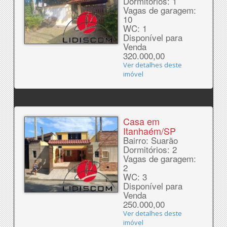
Dormitórios: 1
Vagas de garagem:
10
WC: 1
Disponível para
Venda
320.000,00
Ver detalhes deste
imóvel
Casa em
Itanhaém/SP
Bairro: Suarão
Dormitórios: 2
Vagas de garagem:
2
WC: 3
Disponível para
Venda
250.000,00
Ver detalhes deste
imóvel