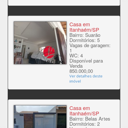
Casa em
Itanhaém/SP
Bairro: Suarão
Dormitórios: 5
Vagas de garagem:
1
WC: 4
Disponível para
Venda
850.000,00
Ver detalhes deste
imóvel
Casa em
Itanhaém/SP
Bairro: Belas Artes
Dormitórios: 2