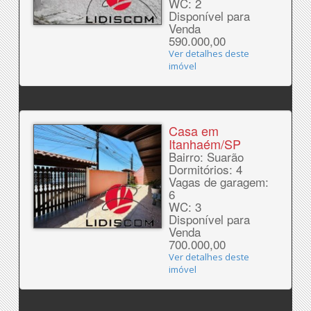
WC: 2
Disponível para
Venda
590.000,00
Ver detalhes deste
imóvel
Casa em
Itanhaém/SP
Bairro: Suarão
Dormitórios: 4
Vagas de garagem:
6
WC: 3
Disponível para
Venda
700.000,00
Ver detalhes deste
imóvel