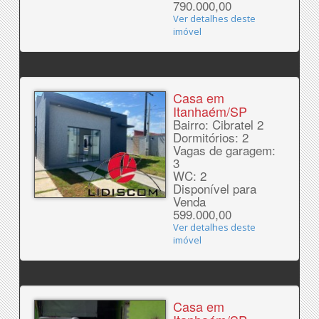
790.000,00
Ver detalhes deste
imóvel
Casa em
Itanhaém/SP
Bairro: Cibratel 2
Dormitórios: 2
Vagas de garagem:
3
WC: 2
Disponível para
Venda
599.000,00
Ver detalhes deste
imóvel
Casa em