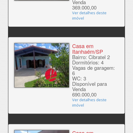
Venda
369.000,00
Ver detalhes deste
imóvel
Casa em
Itanhaém/SP
Bairro: Cibratel 2
Dormitórios: 4
Vagas de garagem:
6
WC: 3
Disponível para
Venda
690.000,00
Ver detalhes deste
imóvel
Casa em