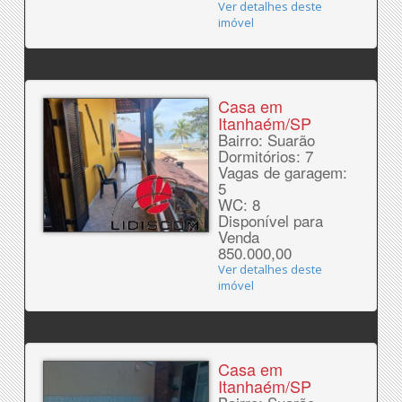
Ver detalhes deste
imóvel
Casa em
Itanhaém/SP
Bairro: Suarão
Dormitórios: 7
Vagas de garagem:
5
WC: 8
Disponível para
Venda
850.000,00
Ver detalhes deste
imóvel
Casa em
Itanhaém/SP