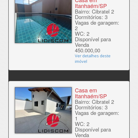
Itanhaém/SP
Bairro: Cibratel 2
Dormitórios: 3
Vagas de garagem:
2
WC: 2
Disponível para
Venda
450.000,00
Ver detalhes deste
imóvel
Casa em
Itanhaém/SP
Bairro: Cibratel 2
Dormitórios: 3
Vagas de garagem:
1
WC: 2
Disponível para
Venda