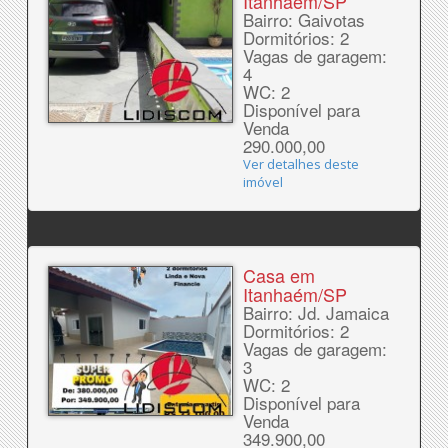
Itanhaém/SP
Bairro: Gaivotas
Dormitórios: 2
Vagas de garagem:
4
WC: 2
Disponível para
Venda
290.000,00
Ver detalhes deste
imóvel
Casa em
Itanhaém/SP
Bairro: Jd. Jamaica
Dormitórios: 2
Vagas de garagem:
3
WC: 2
Disponível para
Venda
349.900,00