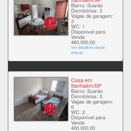
Bairro: Suarão
Dormitórios: 3
Vagas de garagem:
3
WC: 1
Disponível para
Venda
460.000,00
Ver detalhes deste
imóvel
Casa em
Itanhaém/SP
Bairro: Suarão
Dormitórios: 3
Vagas de garagem:
6
WC: 2
Disponível para
Venda
400.000,00