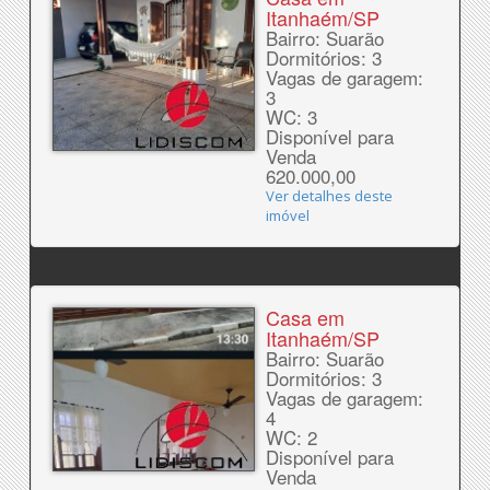
Itanhaém/SP
Bairro: Suarão
Dormitórios: 3
Vagas de garagem:
3
WC: 3
Disponível para
Venda
620.000,00
Ver detalhes deste
imóvel
Casa em
Itanhaém/SP
Bairro: Suarão
Dormitórios: 3
Vagas de garagem:
4
WC: 2
Disponível para
Venda