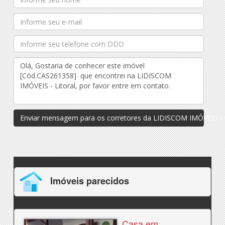
Enviar mensagem para os corretores da LIDISCOM IMÓVEIS - L
Imóveis parecidos
Casa em