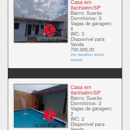
Casa em
Itanhaém/SP
Bairro: Suarão
Dormitórios: 3
Vagas de garagem:
6
WC: 3
Disponível para
Venda
700.000,00
Ver detalhes deste
imóvel
Casa em
Itanhaém/SP
Bairro: Suarão
Dormitórios: 2
Vagas de garagem:
2
WC: 2
Disponível para
Venda