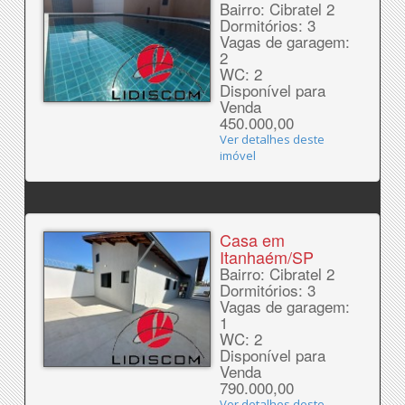
Bairro: Cibratel 2
Dormitórios: 3
Vagas de garagem:
2
WC: 2
Disponível para
Venda
450.000,00
Ver detalhes deste
imóvel
Casa em
Itanhaém/SP
Bairro: Cibratel 2
Dormitórios: 3
Vagas de garagem:
1
WC: 2
Disponível para
Venda
790.000,00
Ver detalhes deste