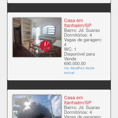
Casa em
Itanhaém/SP
Bairro: Jd. Suarao
Dormitórios: 4
Vagas de garagem:
4
WC: 1
Disponível para
Venda
690.000,00
Ver detalhes deste
imóvel
Casa em
Itanhaém/SP
Bairro: Jd. Suarao
Dormitórios: 4
Vagas de garagem: