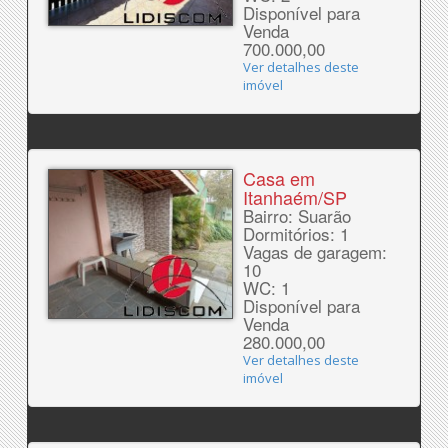
Disponível para
Venda
700.000,00
Ver detalhes deste
imóvel
Casa em
Itanhaém/SP
Bairro: Suarão
Dormitórios: 1
Vagas de garagem:
10
WC: 1
Disponível para
Venda
280.000,00
Ver detalhes deste
imóvel