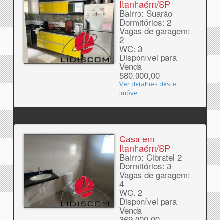
Itanhaém/SP
Bairro: Suarão
Dormitórios: 2
Vagas de garagem:
2
WC: 3
Disponível para
Venda
580.000,00
Ver detalhes deste
imóvel
Casa em
Itanhaém/SP
Bairro: Cibratel 2
Dormitórios: 3
Vagas de garagem:
4
WC: 2
Disponível para
Venda
369.000,00