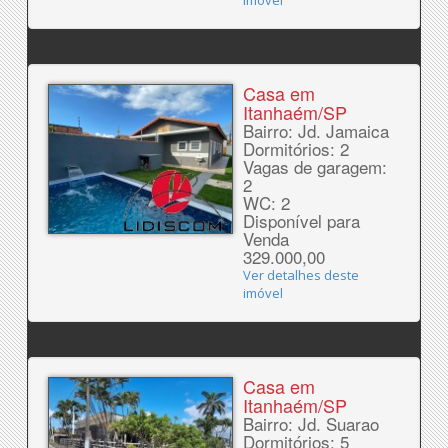
imóvel
Casa em
Itanhaém/SP
Bairro: Jd. Jamaica
Dormitórios: 2
Vagas de garagem:
2
WC: 2
Disponível para
Venda
329.000,00
Ver detalhes deste
imóvel
Casa em
Itanhaém/SP
Bairro: Jd. Suarao
Dormitórios: 5