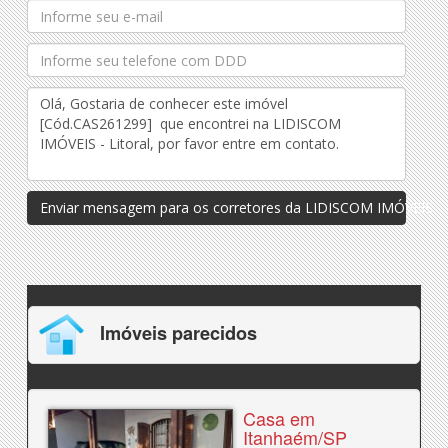
Enviar mensagem para os corretores da LIDISCOM IMÓVEIS - L
Imóveis parecidos
Casa em
Itanhaém/SP