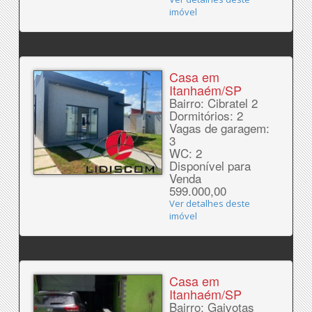
imóvel
Casa em
Itanhaém/SP
Bairro: Cibratel 2
Dormitórios: 2
Vagas de garagem:
3
WC: 2
Disponível para
Venda
599.000,00
Ver detalhes deste
imóvel
Casa em
Itanhaém/SP
Bairro: Gaivotas