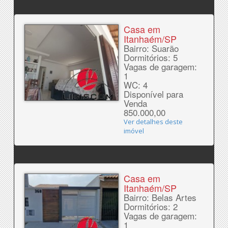
Casa em
Itanhaém/SP
Bairro: Suarão
Dormitórios: 5
Vagas de garagem:
1
WC: 4
Disponível para
Venda
850.000,00
Ver detalhes deste
imóvel
Casa em
Itanhaém/SP
Bairro: Belas Artes
Dormitórios: 2
Vagas de garagem:
1