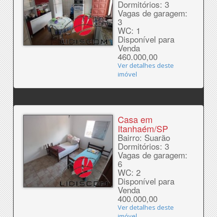
Dormitórios: 3
Vagas de garagem:
3
WC: 1
Disponível para
Venda
460.000,00
Ver detalhes deste
imóvel
Casa em
Itanhaém/SP
Bairro: Suarão
Dormitórios: 3
Vagas de garagem:
6
WC: 2
Disponível para
Venda
400.000,00
Ver detalhes deste
imóvel