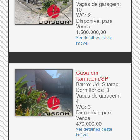
Vagas de garagem:
10
WC: 2
Disponível para
Venda
1.500.000,00
Ver detalhes deste
imóvel
Casa em
Itanhaém/SP
Bairro: Jd. Suarao
Dormitórios: 3
Vagas de garagem:
4
WC: 3
Disponível para
Venda
470.000,00
Ver detalhes deste
imóvel