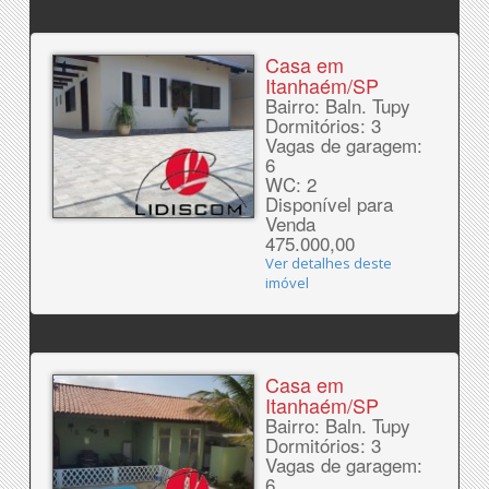
Casa em
Itanhaém/SP
Bairro: Baln. Tupy
Dormitórios: 3
Vagas de garagem:
6
WC: 2
Disponível para
Venda
475.000,00
Ver detalhes deste
imóvel
Casa em
Itanhaém/SP
Bairro: Baln. Tupy
Dormitórios: 3
Vagas de garagem:
6