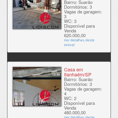
Bairro: Suarão
Dormitórios: 3
Vagas de garagem:
3
WC: 3
Disponível para
Venda
620.000,00
Ver detalhes deste
imóvel
Casa em
Itanhaém/SP
Bairro: Suarão
Dormitórios: 3
Vagas de garagem:
4
WC: 2
Disponível para
Venda
480.000,00
Ver detalhes deste