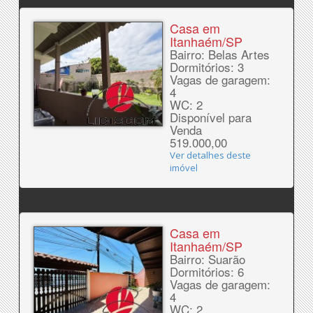
Casa em
Itanhaém/SP
Bairro: Belas Artes
Dormitórios: 3
Vagas de garagem:
4
WC: 2
Disponível para
Venda
519.000,00
Ver detalhes deste
imóvel
Casa em
Itanhaém/SP
Bairro: Suarão
Dormitórios: 6
Vagas de garagem:
4
WC: 2