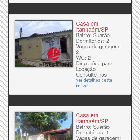
Casa em
Itanhaém/SP
Bairro: Suarão
Dormitórios: 2
Vagas de garagem:
2
WC: 2
Disponível para
Locação
Consulte-nos
Ver detalhes deste
imóvel
Casa em
Itanhaém/SP
Bairro: Suarão
Dormitórios: 1
Vagas de garagem: