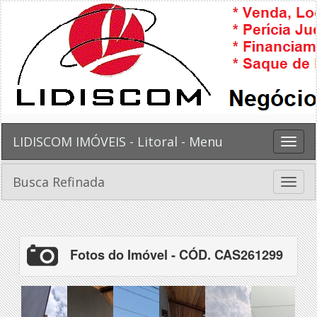
LIDISCOM IMÓVEIS - Litoral - Menu
Toggle
naviga
Busca Refinada
Toggle
naviga
Fotos do Imóvel - CÓD. CAS261299