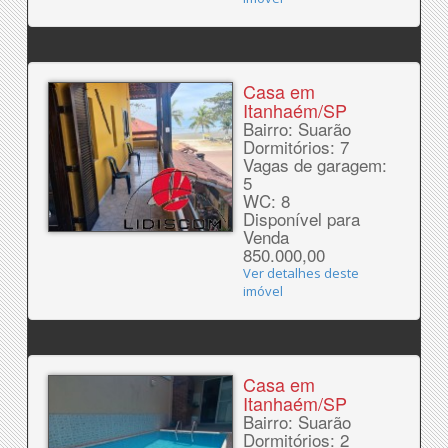
Casa em
Itanhaém/SP
Bairro: Suarão
Dormitórios: 7
Vagas de garagem:
5
WC: 8
Disponível para
Venda
850.000,00
Ver detalhes deste
imóvel
Casa em
Itanhaém/SP
Bairro: Suarão
Dormitórios: 2