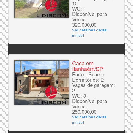
10
WC: 1
Disponível para
Venda
320.000,00
Ver detalhes deste
imóvel
Casa em
Itanhaém/SP
Bairro: Suarão
Dormitórios: 2
Vagas de garagem:
2
WC: 3
Disponível para
Venda
250.000,00
Ver detalhes deste
imóvel