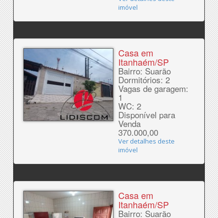
imóvel
Casa em
Itanhaém/SP
Bairro: Suarão
Dormitórios: 2
Vagas de garagem:
1
WC: 2
Disponível para
Venda
370.000,00
Ver detalhes deste
imóvel
Casa em
Itanhaém/SP
Bairro: Suarão