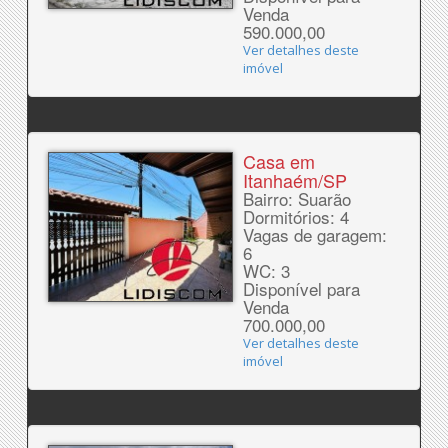
Venda
590.000,00
Ver detalhes deste
imóvel
Casa em
Itanhaém/SP
Bairro: Suarão
Dormitórios: 4
Vagas de garagem:
6
WC: 3
Disponível para
Venda
700.000,00
Ver detalhes deste
imóvel