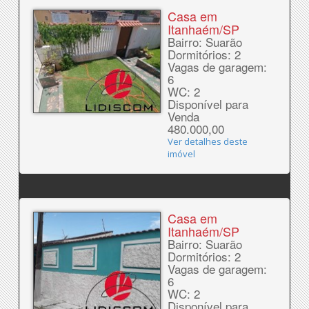
Casa em
Itanhaém/SP
Bairro: Suarão
Dormitórios: 2
Vagas de garagem:
6
WC: 2
Disponível para
Venda
480.000,00
Ver detalhes deste
imóvel
Casa em
Itanhaém/SP
Bairro: Suarão
Dormitórios: 2
Vagas de garagem:
6
WC: 2
Disponível para