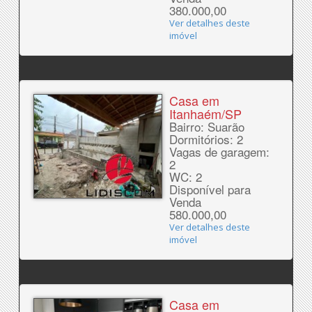
380.000,00
Ver detalhes deste
imóvel
Casa em
Itanhaém/SP
Bairro: Suarão
Dormitórios: 2
Vagas de garagem:
2
WC: 2
Disponível para
Venda
580.000,00
Ver detalhes deste
imóvel
Casa em