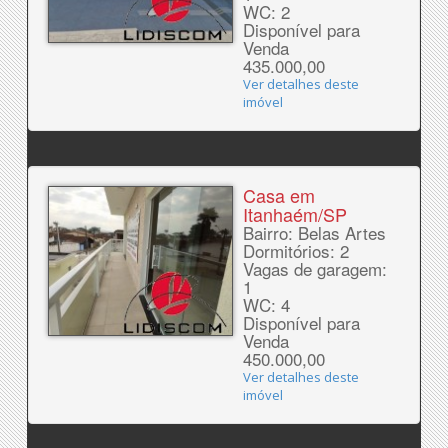
WC: 2
Disponível para
Venda
435.000,00
Ver detalhes deste
imóvel
Casa em
Itanhaém/SP
Bairro: Belas Artes
Dormitórios: 2
Vagas de garagem:
1
WC: 4
Disponível para
Venda
450.000,00
Ver detalhes deste
imóvel