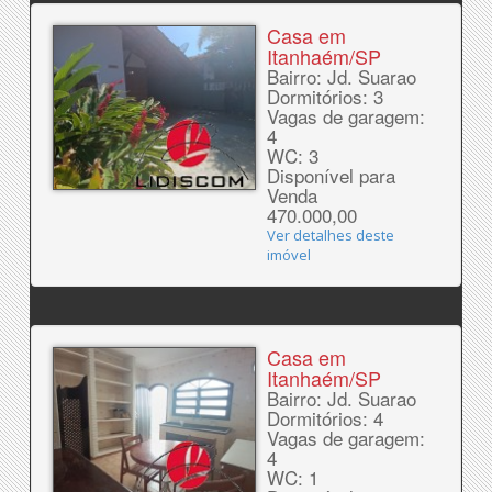
Casa em
Itanhaém/SP
Bairro: Jd. Suarao
Dormitórios: 3
Vagas de garagem:
4
WC: 3
Disponível para
Venda
470.000,00
Ver detalhes deste
imóvel
Casa em
Itanhaém/SP
Bairro: Jd. Suarao
Dormitórios: 4
Vagas de garagem:
4
WC: 1