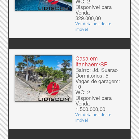
WC: 2
Disponível para
Venda
329.000,00
Ver detalhes deste
imóvel
Casa em
Itanhaém/SP
Bairro: Jd. Suarao
Dormitórios: 5
Vagas de garagem:
10
WC: 2
Disponível para
Venda
1.500.000,00
Ver detalhes deste
imóvel