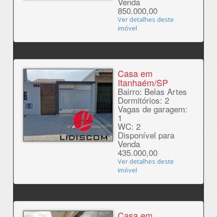
Venda
850.000,00
Ver detalhes deste
imóvel
Casa em
Itanhaém/SP
Bairro: Belas Artes
Dormitórios: 2
Vagas de garagem:
1
WC: 2
Disponível para
Venda
435.000,00
Ver detalhes deste
imóvel
Casa em