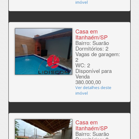
imóvel
Casa em
Itanhaém/SP
Bairro: Suarão
Dormitórios: 2
Vagas de garagem:
2
WC: 2
Disponível para
Venda
380.000,00
Ver detalhes deste
imóvel
Casa em
Itanhaém/SP
Bairro: Suarão