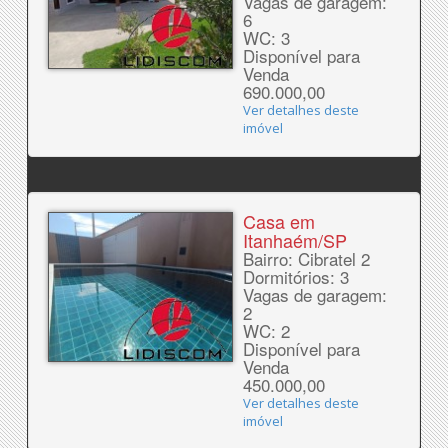
Vagas de garagem:
6
WC: 3
Disponível para
Venda
690.000,00
Ver detalhes deste
imóvel
Casa em
Itanhaém/SP
Bairro: Cibratel 2
Dormitórios: 3
Vagas de garagem:
2
WC: 2
Disponível para
Venda
450.000,00
Ver detalhes deste
imóvel