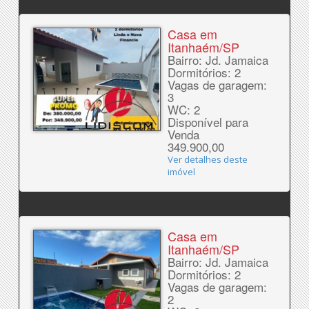
Casa em
Itanhaém/SP
Bairro: Jd. Jamaica
Dormitórios: 2
Vagas de garagem:
3
WC: 2
Disponível para
Venda
349.900,00
Ver detalhes deste
imóvel
Casa em
Itanhaém/SP
Bairro: Jd. Jamaica
Dormitórios: 2
Vagas de garagem:
2