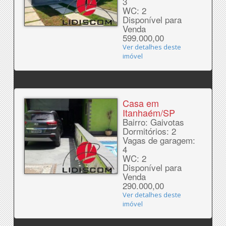
3
WC: 2
Disponível para
Venda
599.000,00
Ver detalhes deste
imóvel
Casa em
Itanhaém/SP
Bairro: Gaivotas
Dormitórios: 2
Vagas de garagem:
4
WC: 2
Disponível para
Venda
290.000,00
Ver detalhes deste
imóvel