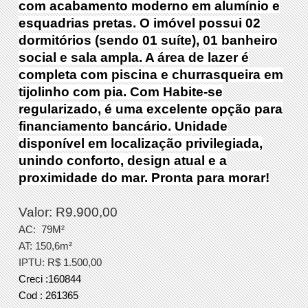
com acabamento moderno em alumínio e
esquadrias pretas. O imóvel possui 02
dormitórios (sendo 01 suíte), 01 banheiro
social e sala ampla. A área de lazer é
completa com piscina e churrasqueira em
tijolinho com pia. Com Habite-se
regularizado, é uma excelente opção para
financiamento bancário. Unidade
disponível em localização privilegiada,
unindo conforto, design atual e a
proximidade do mar. Pronta para morar!
Valor: R9.900,00
AC:
79M²
AT: 150,6m²
IPTU: R$ 1.500,00
Creci :160844
Cod : 261365