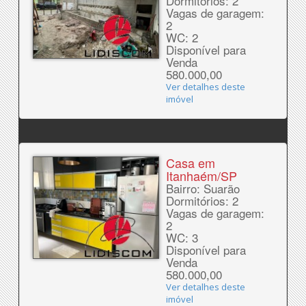
Dormitórios: 2
Vagas de garagem:
2
WC: 2
Disponível para
Venda
580.000,00
Ver detalhes deste
imóvel
Casa em
Itanhaém/SP
Bairro: Suarão
Dormitórios: 2
Vagas de garagem:
2
WC: 3
Disponível para
Venda
580.000,00
Ver detalhes deste
imóvel