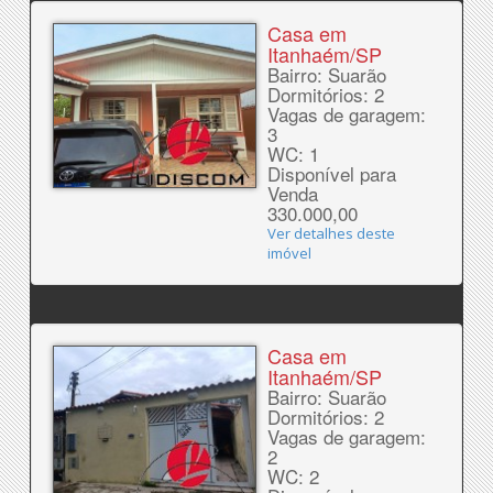
Casa em
Itanhaém/SP
Bairro: Suarão
Dormitórios: 2
Vagas de garagem:
3
WC: 1
Disponível para
Venda
330.000,00
Ver detalhes deste
imóvel
Casa em
Itanhaém/SP
Bairro: Suarão
Dormitórios: 2
Vagas de garagem:
2
WC: 2