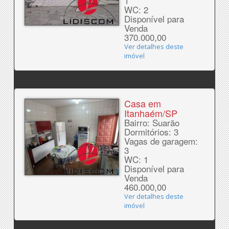
1
WC: 2
Disponível para
Venda
370.000,00
Ver detalhes deste
imóvel
Casa em
Itanhaém/SP
Bairro: Suarão
Dormitórios: 3
Vagas de garagem:
3
WC: 1
Disponível para
Venda
460.000,00
Ver detalhes deste
imóvel