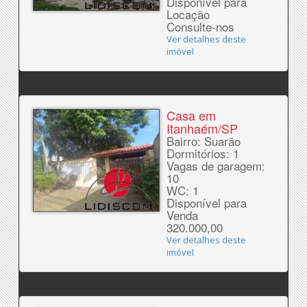
Disponível para
Locação
Consulte-nos
Ver detalhes deste
imóvel
Casa em
Itanhaém/SP
Bairro: Suarão
Dormitórios: 1
Vagas de garagem:
10
WC: 1
Disponível para
Venda
320.000,00
Ver detalhes deste
imóvel