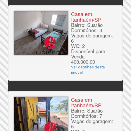
Casa em
Itanhaém/SP
Bairro: Suarão
Dormitórios: 3
Vagas de garagem:
6
WC: 2
Disponível para
Venda
400.000,00
Ver detalhes deste
imóvel
Casa em
Itanhaém/SP
Bairro: Suarão
Dormitórios: 7
Vagas de garagem:
5