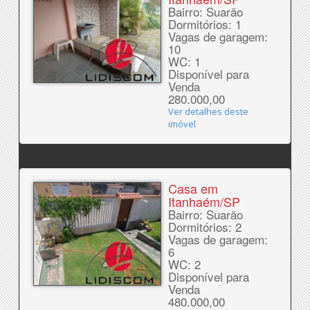
Bairro: Suarão
Dormitórios: 1
Vagas de garagem:
10
WC: 1
Disponível para
Venda
280.000,00
Ver detalhes deste
imóvel
Casa em
Itanhaém/SP
Bairro: Suarão
Dormitórios: 2
Vagas de garagem:
6
WC: 2
Disponível para
Venda
480.000,00