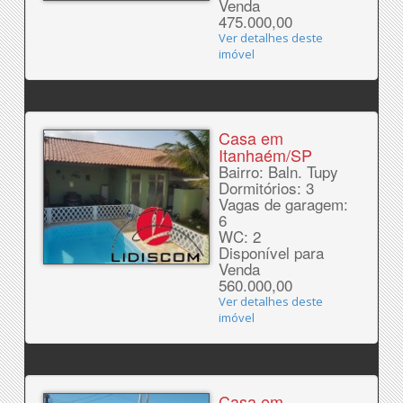
Venda
475.000,00
Ver detalhes deste
imóvel
Casa em
Itanhaém/SP
Bairro: Baln. Tupy
Dormitórios: 3
Vagas de garagem:
6
WC: 2
Disponível para
Venda
560.000,00
Ver detalhes deste
imóvel
Casa em