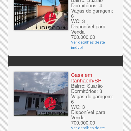
Dormitórios: 4
Vagas de garagem:
6
WC: 3
Disponível para
Venda
700.000,00
Ver detalhes deste
imóvel
Casa em
Itanhaém/SP
Bairro: Suarão
Dormitórios: 3
Vagas de garagem:
6
WC: 3
Disponível para
Venda
700.000,00
Ver detalhes deste