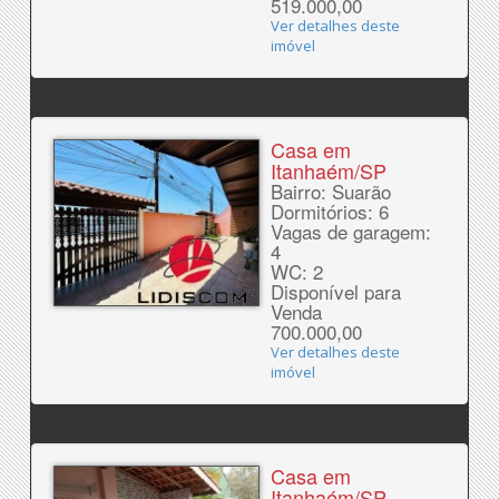
519.000,00
Ver detalhes deste
imóvel
Casa em
Itanhaém/SP
Bairro: Suarão
Dormitórios: 6
Vagas de garagem:
4
WC: 2
Disponível para
Venda
700.000,00
Ver detalhes deste
imóvel
Casa em
Itanhaém/SP