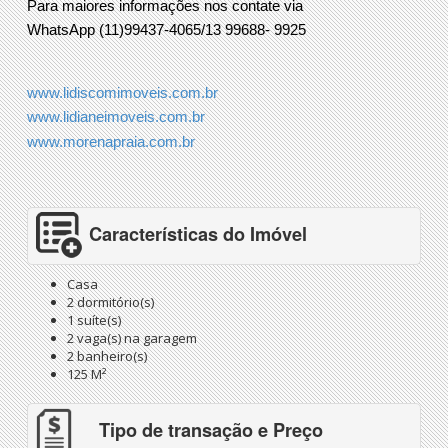
Para maiores informações nos contate via
WhatsApp (11)99437-4065/13 99688- 9925
www.lidiscomimoveis.com.br
www.lidianeimoveis.com.br
www.morenapraia.com.br
Características do Imóvel
Casa
2 dormitório(s)
1 suíte(s)
2 vaga(s) na garagem
2 banheiro(s)
125 M²
Tipo de transação e Preço