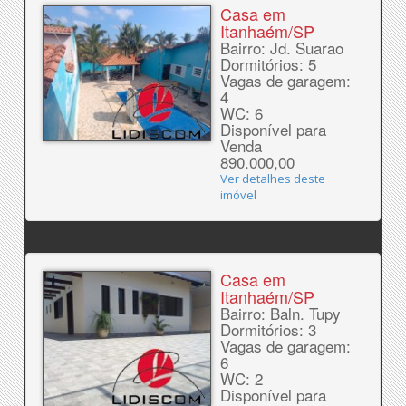
Casa em
Itanhaém/SP
Bairro: Jd. Suarao
Dormitórios: 5
Vagas de garagem:
4
WC: 6
Disponível para
Venda
890.000,00
Ver detalhes deste
imóvel
Casa em
Itanhaém/SP
Bairro: Baln. Tupy
Dormitórios: 3
Vagas de garagem:
6
WC: 2
Disponível para