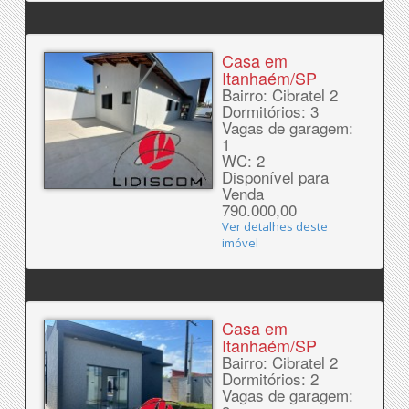
Casa em
Itanhaém/SP
Bairro: Cibratel 2
Dormitórios: 3
Vagas de garagem:
1
WC: 2
Disponível para
Venda
790.000,00
Ver detalhes deste
imóvel
Casa em
Itanhaém/SP
Bairro: Cibratel 2
Dormitórios: 2
Vagas de garagem: