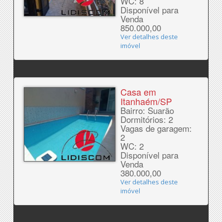
WC: 8
Disponível para
Venda
850.000,00
Ver detalhes deste
imóvel
Casa em
Itanhaém/SP
Bairro: Suarão
Dormitórios: 2
Vagas de garagem:
2
WC: 2
Disponível para
Venda
380.000,00
Ver detalhes deste
imóvel