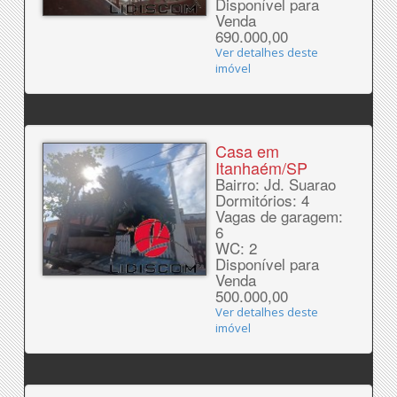
Disponível para
Venda
690.000,00
Ver detalhes deste
imóvel
Casa em
Itanhaém/SP
Bairro: Jd. Suarao
Dormitórios: 4
Vagas de garagem:
6
WC: 2
Disponível para
Venda
500.000,00
Ver detalhes deste
imóvel