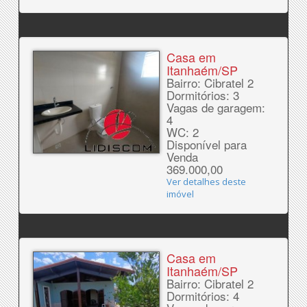
Casa em
Itanhaém/SP
Bairro: Cibratel 2
Dormitórios: 3
Vagas de garagem:
4
WC: 2
Disponível para
Venda
369.000,00
Ver detalhes deste
imóvel
Casa em
Itanhaém/SP
Bairro: Cibratel 2
Dormitórios: 4