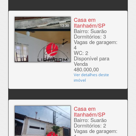
Casa em
Itanhaém/SP
Bairro: Suarão
Dormitórios: 3
Vagas de garagem:
4
WC: 2
Disponível para
Venda
480.000,00
Ver detalhes deste
imóvel
Casa em
Itanhaém/SP
Bairro: Suarão
Dormitórios: 2
Vagas de garagem: