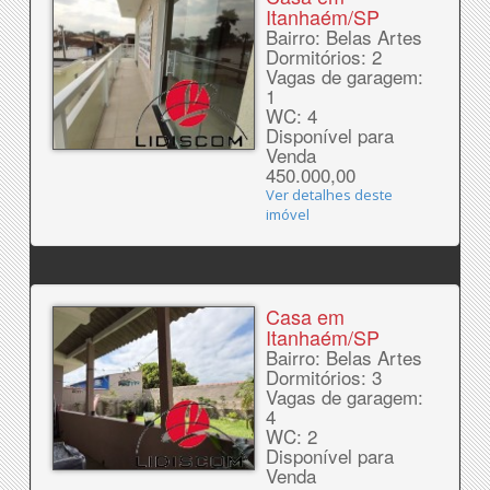
Itanhaém/SP
Bairro: Belas Artes
Dormitórios: 2
Vagas de garagem:
1
WC: 4
Disponível para
Venda
450.000,00
Ver detalhes deste
imóvel
Casa em
Itanhaém/SP
Bairro: Belas Artes
Dormitórios: 3
Vagas de garagem:
4
WC: 2
Disponível para
Venda