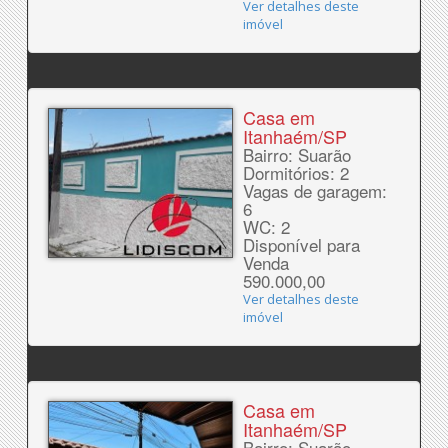
Ver detalhes deste
imóvel
Casa em
Itanhaém/SP
Bairro: Suarão
Dormitórios: 2
Vagas de garagem:
6
WC: 2
Disponível para
Venda
590.000,00
Ver detalhes deste
imóvel
Casa em
Itanhaém/SP
Bairro: Suarão