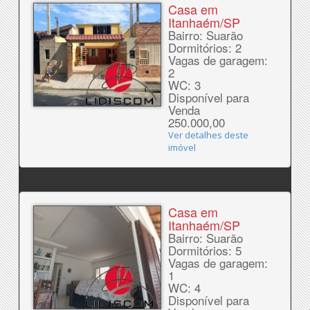
Casa em
Itanhaém/SP
Bairro: Suarão
Dormitórios: 2
Vagas de garagem:
2
WC: 3
Disponível para
Venda
250.000,00
Ver detalhes deste
imóvel
Casa em
Itanhaém/SP
Bairro: Suarão
Dormitórios: 5
Vagas de garagem:
1
WC: 4
Disponível para