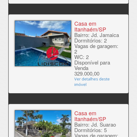
Casa em
Itanhaém/SP
Bairro: Jd. Jamaica
Dormitórios: 2
Vagas de garagem:
2
WC: 2
Disponível para
Venda
329.000,00
Ver detalhes deste
imóvel
Casa em
Itanhaém/SP
Bairro: Jd. Suarao
Dormitórios: 5
Vagas de garagem: