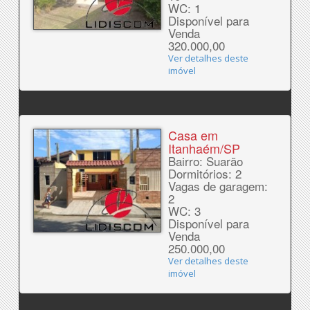
WC: 1
Disponível para
Venda
320.000,00
Ver detalhes deste
imóvel
Casa em
Itanhaém/SP
Bairro: Suarão
Dormitórios: 2
Vagas de garagem:
2
WC: 3
Disponível para
Venda
250.000,00
Ver detalhes deste
imóvel