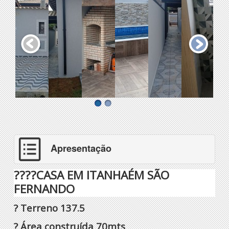
Apresentação
????
CASA EM ITANHAÉM SÃO
FERNANDO
? Terreno 137.5
? Área construída 70mts