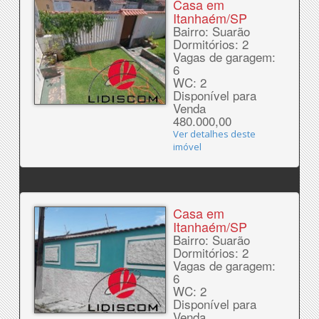
Casa em
Itanhaém/SP
Bairro: Suarão
Dormitórios: 2
Vagas de garagem:
6
WC: 2
Disponível para
Venda
480.000,00
Ver detalhes deste
imóvel
Casa em
Itanhaém/SP
Bairro: Suarão
Dormitórios: 2
Vagas de garagem:
6
WC: 2
Disponível para
Venda