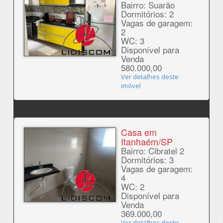
Bairro: Suarão
Dormitórios: 2
Vagas de garagem:
2
WC: 3
Disponível para
Venda
580.000,00
Ver detalhes deste
imóvel
Casa em
Itanhaém/SP
Bairro: Cibratel 2
Dormitórios: 3
Vagas de garagem:
4
WC: 2
Disponível para
Venda
369.000,00
Ver detalhes deste