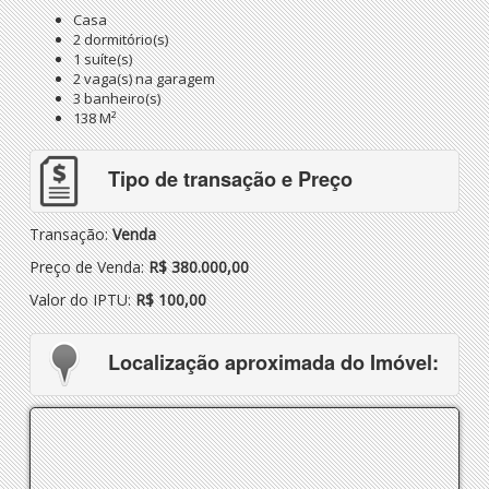
Casa
2 dormitório(s)
1 suíte(s)
2 vaga(s) na garagem
3 banheiro(s)
138 M²
Tipo de transação e Preço
Transação:
Venda
Preço de Venda:
R$ 380.000,00
Valor do IPTU:
R$ 100,00
Localização aproximada do Imóvel: