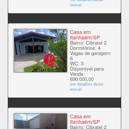
imóvel
Casa em
Itanhaém/SP
Bairro: Cibratel 2
Dormitórios: 4
Vagas de garagem:
6
WC: 3
Disponível para
Venda
690.000,00
Ver detalhes deste
imóvel
Casa em
Itanhaém/SP
Bairro: Cibratel 2