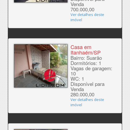
Venda
700.000,00
Ver detalhes deste
imóvel
Casa em
Itanhaém/SP
Bairro: Suarão
Dormitórios: 1
Vagas de garagem:
10
WC: 1
Disponível para
Venda
280.000,00
Ver detalhes deste
imóvel