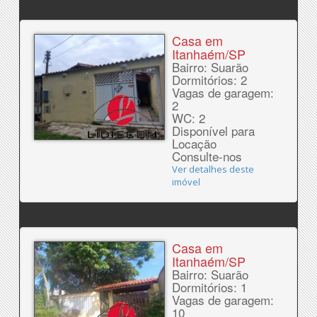
Casa em
Itanhaém/SP
Bairro: Suarão
Dormitórios: 2
Vagas de garagem:
2
WC: 2
Disponível para
Locação
Consulte-nos
Ver detalhes deste
imóvel
Casa em
Itanhaém/SP
Bairro: Suarão
Dormitórios: 1
Vagas de garagem:
10