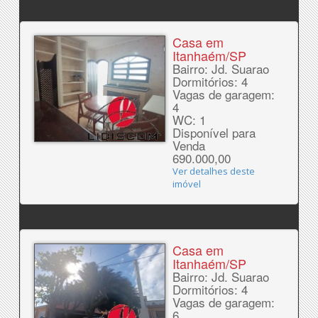
Casa em
Itanhaém/SP
Bairro: Jd. Suarao
Dormitórios: 4
Vagas de garagem:
4
WC: 1
Disponível para
Venda
690.000,00
Ver detalhes deste
imóvel
Casa em
Itanhaém/SP
Bairro: Jd. Suarao
Dormitórios: 4
Vagas de garagem:
6