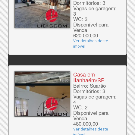
Dormitórios: 3
Vagas de garagem:
3
WC: 3
Disponível para
Venda
620.000,00
Ver detalhes deste
imóvel
Casa em
Itanhaém/SP
Bairro: Suarão
Dormitórios: 3
Vagas de garagem:
4
WC: 2
Disponível para
Venda
480.000,00
Ver detalhes deste
imóvel