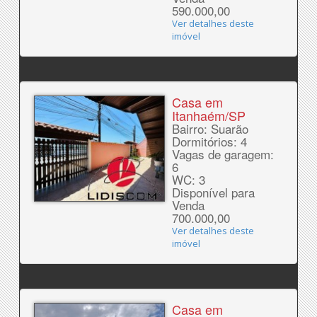
590.000,00
Ver detalhes deste
imóvel
Casa em
Itanhaém/SP
Bairro: Suarão
Dormitórios: 4
Vagas de garagem:
6
WC: 3
Disponível para
Venda
700.000,00
Ver detalhes deste
imóvel
Casa em