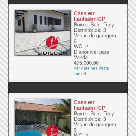
Casa em
Itanhaém/SP
Bairro: Baln. Tupy
Dormitórios: 3
Vagas de garagem:
6
WC: 2
Disponível para
Venda
475.000,00
Ver detalhes deste
imóvel
Casa em
Itanhaém/SP
Bairro: Baln. Tupy
Dormitórios: 3
Vagas de garagem:
6
WC: 2