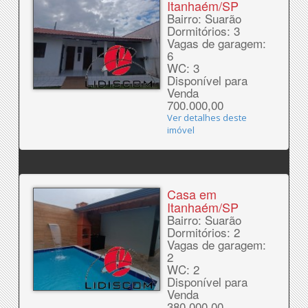
Itanhaém/SP
Bairro: Suarão
Dormitórios: 3
Vagas de garagem:
6
WC: 3
Disponível para
Venda
700.000,00
Ver detalhes deste
imóvel
Casa em
Itanhaém/SP
Bairro: Suarão
Dormitórios: 2
Vagas de garagem:
2
WC: 2
Disponível para
Venda
380.000,00