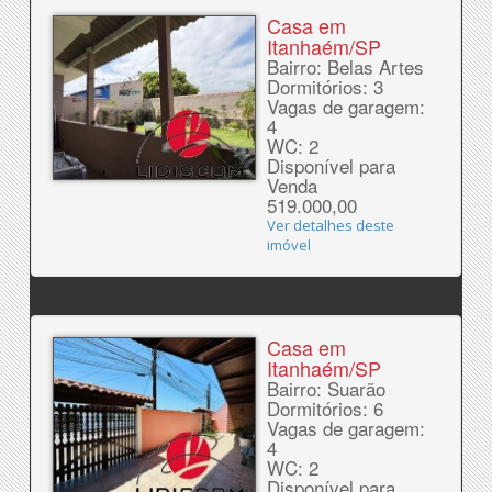
Casa em
Itanhaém/SP
Bairro: Belas Artes
Dormitórios: 3
Vagas de garagem:
4
WC: 2
Disponível para
Venda
519.000,00
Ver detalhes deste
imóvel
Casa em
Itanhaém/SP
Bairro: Suarão
Dormitórios: 6
Vagas de garagem:
4
WC: 2
Disponível para