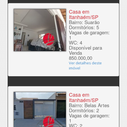
Casa em
Itanhaém/SP
Bairro: Suarão
Dormitórios: 5
Vagas de garagem:
1
WC: 4
Disponível para
Venda
850.000,00
Ver detalhes deste
imóvel
Casa em
Itanhaém/SP
Bairro: Belas Artes
Dormitórios: 2
Vagas de garagem:
1
WC: 2