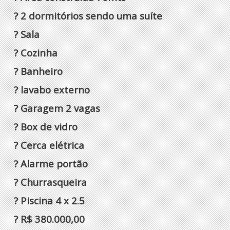
? 2 dormitórios sendo uma suíte
? Sala
? Cozinha
? Banheiro
? lavabo externo
? Garagem 2 vagas
? Box de vidro
? Cerca elétrica
? Alarme portão
? Churrasqueira
? Piscina 4 x 2.5
? R$ 380.000,00