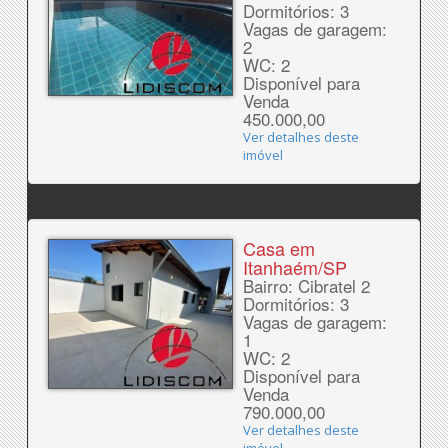
Dormitórios: 3
Vagas de garagem:
2
WC: 2
Disponível para
Venda
450.000,00
Ver detalhes deste
imóvel
Casa em
Itanhaém/SP
Bairro: Cibratel 2
Dormitórios: 3
Vagas de garagem:
1
WC: 2
Disponível para
Venda
790.000,00
Ver detalhes deste