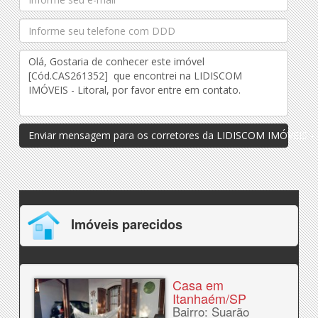
Enviar mensagem para os corretores da LIDISCOM IMÓVEIS - L
Imóveis parecidos
Casa em
Itanhaém/SP
Bairro: Suarão