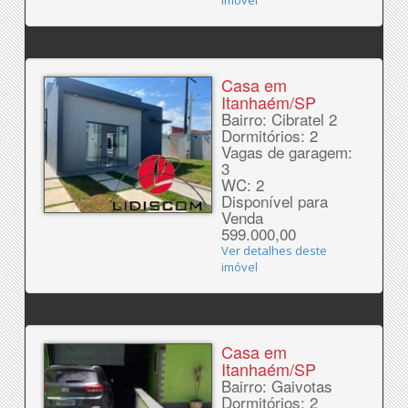
imóvel
Casa em
Itanhaém/SP
Bairro: Cibratel 2
Dormitórios: 2
Vagas de garagem:
3
WC: 2
Disponível para
Venda
599.000,00
Ver detalhes deste
imóvel
Casa em
Itanhaém/SP
Bairro: Gaivotas
Dormitórios: 2