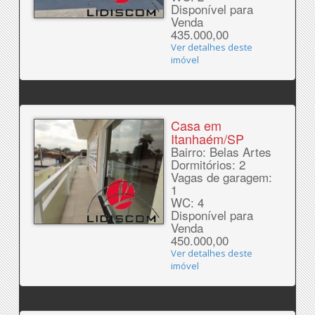
Disponível para
Venda
435.000,00
Ver detalhes deste
imóvel
Casa em
Itanhaém/SP
Bairro: Belas Artes
Dormitórios: 2
Vagas de garagem:
1
WC: 4
Disponível para
Venda
450.000,00
Ver detalhes deste
imóvel