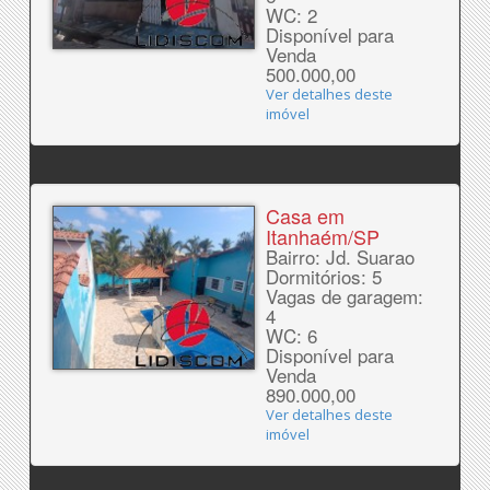
WC: 2
Disponível para
Venda
500.000,00
Ver detalhes deste
imóvel
Casa em
Itanhaém/SP
Bairro: Jd. Suarao
Dormitórios: 5
Vagas de garagem:
4
WC: 6
Disponível para
Venda
890.000,00
Ver detalhes deste
imóvel